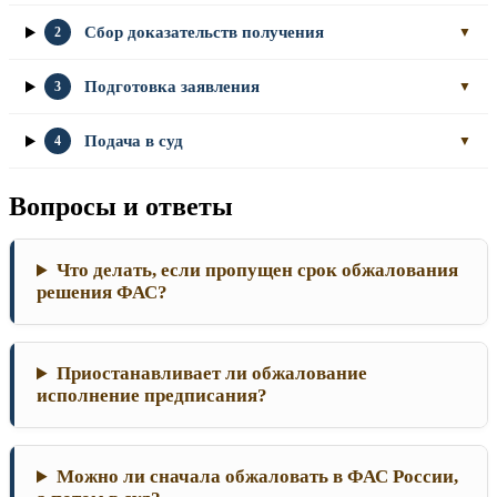
Сбор доказательств получения
2
▼
Подготовка заявления
3
▼
Подача в суд
4
▼
Вопросы и ответы
Что делать, если пропущен срок обжалования
решения ФАС?
Приостанавливает ли обжалование
исполнение предписания?
Можно ли сначала обжаловать в ФАС России,