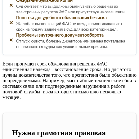
Ожидание бумажной копии
✕
Суд считает, что вы должны были узнать о решении из
электронных ресурсов ФАС или присутствуя на оглашении.
Попытка досудебного обжалования без иска
✕
Жалоба в вышестоящий ФАС не всегда приостанавливает
срок на подачу заявления в суд для всех категорий дел.
Проблемы внутреннего документооборота
✕
Отпуск юриста, болезнь директора или замена почтальона
не признаются судом как уважительные причины.
Если пропущен срок обжалования решения ФАС,
единственная надежда - восстановление срока. Но для этого
нужны доказательства того, что препятствия были объективно
непреодолимыми. Например, масштабные технические сбои в
системах связи или подтвержденные нарушения в работе
почтовой службы, из-за которых письмо шло несколько
месяцев.
Нужна грамотная правовая