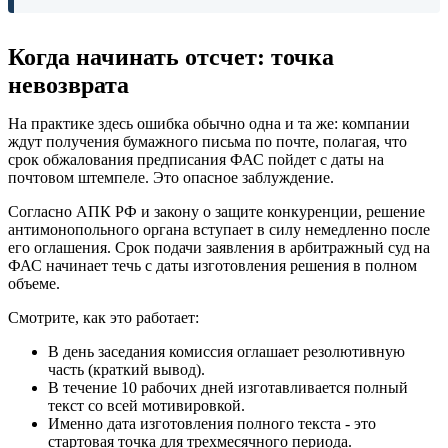
Когда начинать отсчет: точка
невозврата
На практике здесь ошибка обычно одна и та же: компании
ждут получения бумажного письма по почте, полагая, что
срок обжалования предписания ФАС пойдет с даты на
почтовом штемпеле. Это опасное заблуждение.
Согласно АПК РФ и закону о защите конкуренции, решение
антимонопольного органа вступает в силу немедленно после
его оглашения. Срок подачи заявления в арбитражный суд на
ФАС начинает течь с даты изготовления решения в полном
объеме.
Смотрите, как это работает:
В день заседания комиссия оглашает резолютивную
часть (краткий вывод).
В течение 10 рабочих дней изготавливается полный
текст со всей мотивировкой.
Именно дата изготовления полного текста - это
стартовая точка для трехмесячного периода.