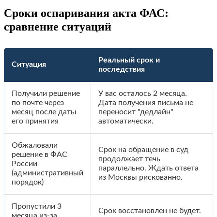
Сроки оспаривания акта ФАС:
сравнение ситуаций
Реальный срок и
Ситуация
последствия
Получили решение
У вас осталось 2 месяца.
по почте через
Дата получения письма не
месяц после даты
переносит "дедлайн"
его принятия
автоматически.
Обжаловали
Срок на обращение в суд
решение в ФАС
продолжает течь
России
параллельно. Ждать ответа
(административный
из Москвы рискованно.
порядок)
Пропустили 3
Срок восстановлен не будет.
месяца из-за