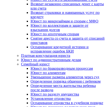
Возврат незаконно списанных денег с карты
или счета
Возврат страховки и навязанных услуг по
кредиту
Юрист по микрозаймам и спорам с МФО
Юрист по коллекторам и защите от
взыскания долгов
Юрист по ипотечным спорам
Снятие ареста со счета и защита от списаний
приставов
Оспаривание кредитной истории и
исправление ошибок БКИ
Платная консультация юриста
Юрист по административным делам
Семейный юрист
Юрист по бракоразводным процессам
Юрист по алиментам
Уменьшение размера алиментов через суд
Определение порядка общения с ребенком
Определение места жительства ребенка
после развода
Юрист по разделу имущества
Установление отцовства
Оспаривание отцовства в судебном порядке