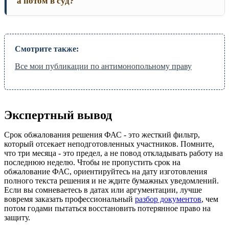
а потом в суд?
Смотрите также:
Все мои публикации по антимонопольному праву
Экспертный вывод
Срок обжалования решения ФАС - это жесткий фильтр,
который отсекает неподготовленных участников. Помните,
что три месяца - это предел, а не повод откладывать работу на
последнюю неделю. Чтобы не пропустить срок на
обжалование ФАС, ориентируйтесь на дату изготовления
полного текста решения и не ждите бумажных уведомлений.
Если вы сомневаетесь в датах или аргументации, лучше
вовремя заказать профессиональный
разбор документов
, чем
потом годами пытаться восстановить потерянное право на
защиту.