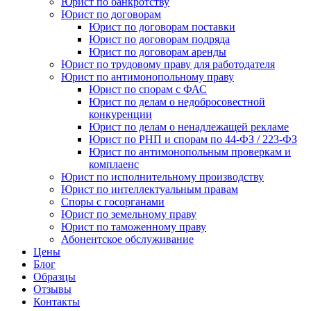
Юрист по банкротству
Юрист по договорам
Юрист по договорам поставки
Юрист по договорам подряда
Юрист по договорам аренды
Юрист по трудовому праву для работодателя
Юрист по антимонопольному праву
Юрист по спорам с ФАС
Юрист по делам о недобросовестной
конкуренции
Юрист по делам о ненадлежащей рекламе
Юрист по РНП и спорам по 44-ФЗ / 223-ФЗ
Юрист по антимонопольным проверкам и
комплаенс
Юрист по исполнительному производству
Юрист по интеллектуальным правам
Споры с госорганами
Юрист по земельному праву
Юрист по таможенному праву
Абонентское обслуживание
Цены
Блог
Образцы
Отзывы
Контакты