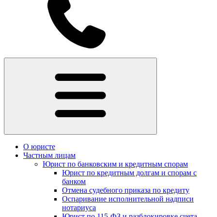
О юристе
Частным лицам
Юрист по банковским и кредитным спорам
Юрист по кредитным долгам и спорам с
банком
Отмена судебного приказа по кредиту
Оспаривание исполнительной надписи
нотариуса
Юрист по 115-ФЗ и разблокировке счета