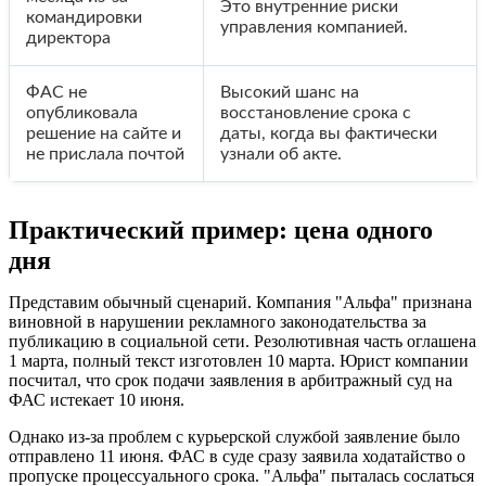
Это внутренние риски
командировки
управления компанией.
директора
ФАС не
Высокий шанс на
опубликовала
восстановление срока с
решение на сайте и
даты, когда вы фактически
не прислала почтой
узнали об акте.
Практический пример: цена одного
дня
Представим обычный сценарий. Компания "Альфа" признана
виновной в нарушении рекламного законодательства за
публикацию в социальной сети. Резолютивная часть оглашена
1 марта, полный текст изготовлен 10 марта. Юрист компании
посчитал, что срок подачи заявления в арбитражный суд на
ФАС истекает 10 июня.
Однако из-за проблем с курьерской службой заявление было
отправлено 11 июня. ФАС в суде сразу заявила ходатайство о
пропуске процессуального срока. "Альфа" пыталась сослаться