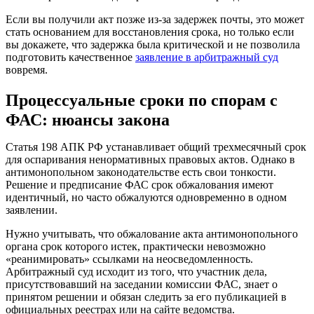
Если вы получили акт позже из-за задержек почты, это может
стать основанием для восстановления срока, но только если
вы докажете, что задержка была критической и не позволила
подготовить качественное
заявление в арбитражный суд
вовремя.
Процессуальные сроки по спорам с
ФАС: нюансы закона
Статья 198 АПК РФ устанавливает общий трехмесячный срок
для оспаривания ненормативных правовых актов. Однако в
антимонопольном законодательстве есть свои тонкости.
Решение и предписание ФАС срок обжалования имеют
идентичный, но часто обжалуются одновременно в одном
заявлении.
Нужно учитывать, что обжалование акта антимонопольного
органа срок которого истек, практически невозможно
«реанимировать» ссылками на неосведомленность.
Арбитражный суд исходит из того, что участник дела,
присутствовавший на заседании комиссии ФАС, знает о
принятом решении и обязан следить за его публикацией в
официальных реестрах или на сайте ведомства.