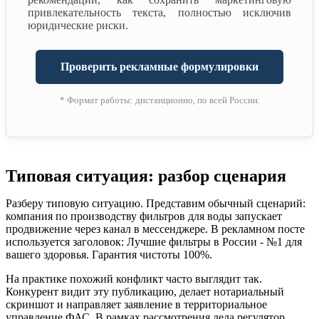
привлекательность текста, полностью исключив
юридические риски.
Проверить рекламные формулировки
* Формат работы: дистанционно, по всей России.
Типовая ситуация: разбор сценария
Разберу типовую ситуацию. Представим обычный сценарий:
компания по производству фильтров для воды запускает
продвижение через канал в мессенджере. В рекламном посте
используется заголовок: Лучшие фильтры в России - №1 для
вашего здоровья. Гарантия чистоты 100%.
На практике похожий конфликт часто выглядит так.
Конкурент видит эту публикацию, делает нотариальный
скриншот и направляет заявление в территориальное
управление ФАС. В рамках рассмотрения дела регулятор