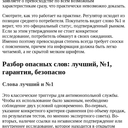
заявляете о превосходстве по всем возможным
характеристикам сразу, что практически невозможно доказать.
Смотрите, как это работает на практике. Регулятор исходит из
позиции среднего потребителя. Покупатель видит слово №1 и
верит, что это официальный статус, подтвержденный рынком.
Если за этим утверждением не стоит конкретное
исследование, потребитель обманут в своих ожиданиях.
Именно поэтому превосходная степень всегда требует сноски
с пояснением, причем эта информация должна быть легко
читаемой, а не скрытой мелким шрифтом.
Разбор опасных слов: лучший, №1,
гарантия, безопасно
Слова лучший и №1
Это классические триггеры для антимонопольной службы.
Чтобы их использование было законным, необходимо
соблюдение двух условий одновременно. Во-первых,
указание конкретного критерия сравнения (по объему продаж,
по результатам тестов, по мнению экспертного совета). Во-
вторых, наличие ссылки на независимое подтверждение или
внутреннее исследование, которое находится в открытом