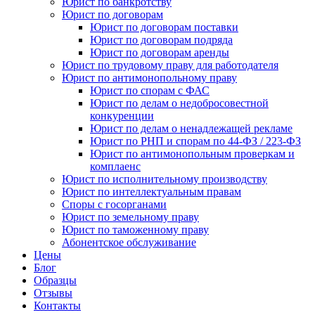
Юрист по банкротству
Юрист по договорам
Юрист по договорам поставки
Юрист по договорам подряда
Юрист по договорам аренды
Юрист по трудовому праву для работодателя
Юрист по антимонопольному праву
Юрист по спорам с ФАС
Юрист по делам о недобросовестной
конкуренции
Юрист по делам о ненадлежащей рекламе
Юрист по РНП и спорам по 44-ФЗ / 223-ФЗ
Юрист по антимонопольным проверкам и
комплаенс
Юрист по исполнительному производству
Юрист по интеллектуальным правам
Споры с госорганами
Юрист по земельному праву
Юрист по таможенному праву
Абонентское обслуживание
Цены
Блог
Образцы
Отзывы
Контакты