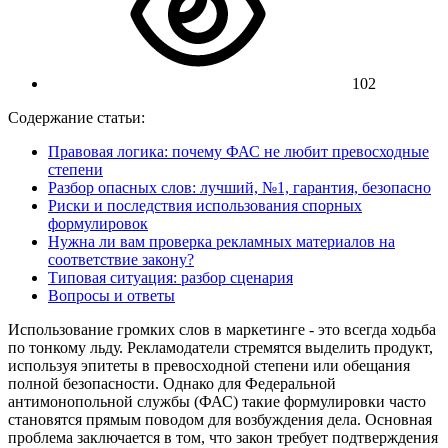
102
Содержание статьи:
Правовая логика: почему ФАС не любит превосходные
степени
Разбор опасных слов: лучший, №1, гарантия, безопасно
Риски и последствия использования спорных
формулировок
Нужна ли вам проверка рекламных материалов на
соответствие закону?
Типовая ситуация: разбор сценария
Вопросы и ответы
Использование громких слов в маркетинге - это всегда ходьба
по тонкому льду. Рекламодатели стремятся выделить продукт,
используя эпитеты в превосходной степени или обещания
полной безопасности. Однако для Федеральной
антимонопольной службы (ФАС) такие формулировки часто
становятся прямым поводом для возбуждения дела. Основная
проблема заключается в том, что закон требует подтверждения