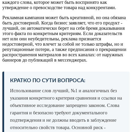
каждого слова, которое может быть воспринято как
утверждение о превосходстве товара над конкурентами.
Рекламная кампания может быть креативной, но она обязана
быть достоверной. Когда бизнес заявляет, что его продукт -
лучший, он автоматически берет на себя бремя доказывания
этого факта по конкретным критериям. Если доказательств
нет или они неубедительны, реклама признается
недостоверной, что влечет за собой не только штрафы, но и
репутационные потери, а также предписания о прекращении
распространения материалов во всех каналах: от наружных
баннеров до публикаций в мессенджерах.
КРАТКО ПО СУТИ ВОПРОСА:
Использование слов лучший, №1 и аналогичных без
указания конкретного критерия сравнения и ссылки на
объективное исследование запрещено законом. Слова
гарантия и безопасно требуют документального
подтверждения и не должны вводить в заблуждение
относительно свойств товара. Основной риск -