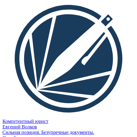
Компетентный юрист
Евгений Волков
Сильная позиция. Безупречные документы.