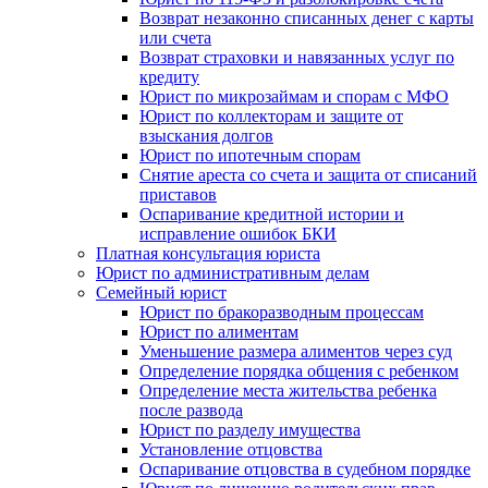
Возврат незаконно списанных денег с карты
или счета
Возврат страховки и навязанных услуг по
кредиту
Юрист по микрозаймам и спорам с МФО
Юрист по коллекторам и защите от
взыскания долгов
Юрист по ипотечным спорам
Снятие ареста со счета и защита от списаний
приставов
Оспаривание кредитной истории и
исправление ошибок БКИ
Платная консультация юриста
Юрист по административным делам
Семейный юрист
Юрист по бракоразводным процессам
Юрист по алиментам
Уменьшение размера алиментов через суд
Определение порядка общения с ребенком
Определение места жительства ребенка
после развода
Юрист по разделу имущества
Установление отцовства
Оспаривание отцовства в судебном порядке