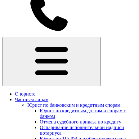
О юристе
Частным лицам
Юрист по банковским и кредитным спорам
Юрист по кредитным долгам и спорам с
банком
Отмена судебного приказа по кредиту
Оспаривание исполнительной надписи
нотариуса
Юрист по 115-ФЗ и разблокировке счета