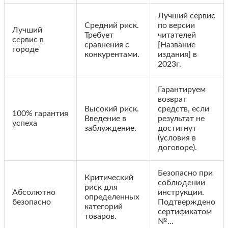
Лучший сервис
Средний риск.
по версии
Лучший
Требует
читателей
сервис в
сравнения с
[Название
городе
конкурентами.
издания] в
2023г.
Гарантируем
возврат
Высокий риск.
средств, если
100% гарантия
Введение в
результат не
успеха
заблуждение.
достигнут
(условия в
договоре).
Безопасно при
Критический
соблюдении
риск для
Абсолютно
инструкции.
определенных
безопасно
Подтверждено
категорий
сертификатом
товаров.
№...