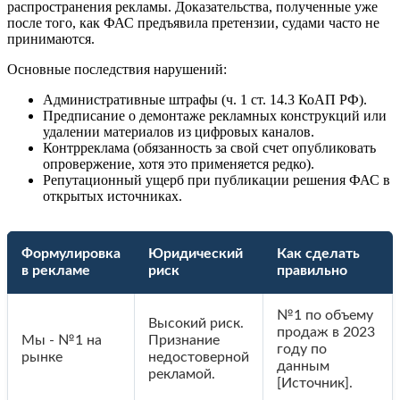
распространения рекламы. Доказательства, полученные уже
после того, как ФАС предъявила претензии, судами часто не
принимаются.
Основные последствия нарушений:
Административные штрафы (ч. 1 ст. 14.3 КоАП РФ).
Предписание о демонтаже рекламных конструкций или
удалении материалов из цифровых каналов.
Контрреклама (обязанность за свой счет опубликовать
опровержение, хотя это применяется редко).
Репутационный ущерб при публикации решения ФАС в
открытых источниках.
Формулировка
Юридический
Как сделать
в рекламе
риск
правильно
№1 по объему
Высокий риск.
продаж в 2023
Мы - №1 на
Признание
году по
рынке
недостоверной
данным
рекламой.
[Источник].