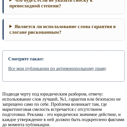
Что будет, если не указать сноску к
превосходной степени?
Является ли использование слова гарантия в
слогане рискованным?
Смотрите также:
Все мои публикации по антимонопольному праву
Подводя черту под юридическим разбором, отмечу:
использование слов лучший, №1, гарантия или безопасно не
запрещено само по себе. Проблема возникает там, где
маркетинговая смелость встречается с отсутствием
подготовки. Реклама - это юридически значимое действие, и
каждое утверждение в ней должно быть подкреплено фактами
до момента публикации.