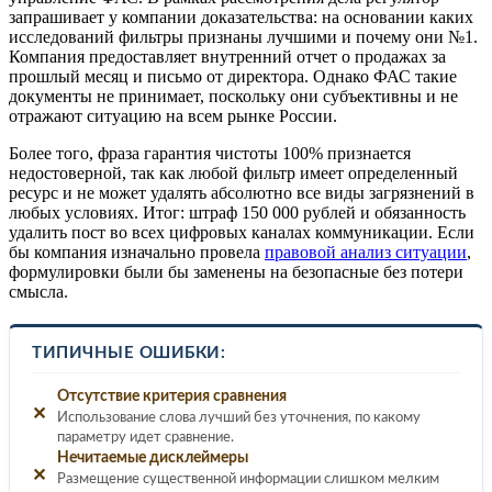
запрашивает у компании доказательства: на основании каких
исследований фильтры признаны лучшими и почему они №1.
Компания предоставляет внутренний отчет о продажах за
прошлый месяц и письмо от директора. Однако ФАС такие
документы не принимает, поскольку они субъективны и не
отражают ситуацию на всем рынке России.
Более того, фраза гарантия чистоты 100% признается
недостоверной, так как любой фильтр имеет определенный
ресурс и не может удалять абсолютно все виды загрязнений в
любых условиях. Итог: штраф 150 000 рублей и обязанность
удалить пост во всех цифровых каналах коммуникации. Если
бы компания изначально провела
правовой анализ ситуации
,
формулировки были бы заменены на безопасные без потери
смысла.
ТИПИЧНЫЕ ОШИБКИ:
Отсутствие критерия сравнения
✕
Использование слова лучший без уточнения, по какому
параметру идет сравнение.
Нечитаемые дисклеймеры
✕
Размещение существенной информации слишком мелким