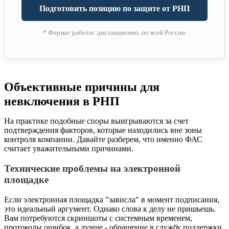
Подготовить позицию по защите от РНП
* Формат работы: дистанционно, по всей России.
Объективные причины для
невключения в РНП
На практике подобные споры выигрываются за счет
подтверждения факторов, которые находились вне зоны
контроля компании. Давайте разберем, что именно ФАС
считает уважительными причинами.
Технические проблемы на электронной
площадке
Если электронная площадка "зависла" в момент подписания,
это идеальный аргумент. Однако слова к делу не пришьешь.
Вам потребуются скриншоты с системным временем,
протоколы ошибок, а лучше - обращение в службу поддержки