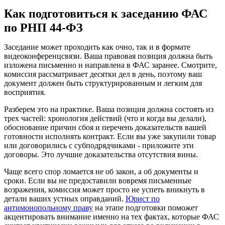
Как подготовиться к заседанию ФАС
по РНП 44-ФЗ
Заседание может проходить как очно, так и в формате
видеоконференцсвязи. Ваша правовая позиция должна быть
изложена письменно и направлена в ФАС заранее. Смотрите,
комиссия рассматривает десятки дел в день, поэтому ваш
документ должен быть структурированным и легким для
восприятия.
Разберем это на практике. Ваша позиция должна состоять из
трех частей: хронология действий (что и когда вы делали),
обоснование причин сбоя и перечень доказательств вашей
готовности исполнять контракт. Если вы уже закупили товар
или договорились с субподрядчиками - приложите эти
договоры. Это лучшие доказательства отсутствия вины.
Чаще всего спор ломается не об закон, а об документы и
сроки. Если вы не предоставили вовремя письменные
возражения, комиссия может просто не успеть вникнуть в
детали ваших устных оправданий.
Юрист по
антимонопольному праву
на этапе подготовки поможет
акцентировать внимание именно на тех фактах, которые ФАС