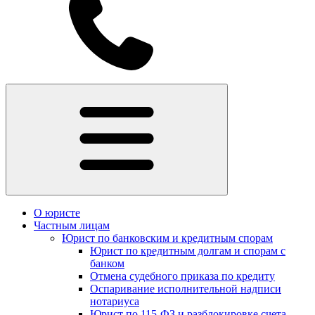
О юристе
Частным лицам
Юрист по банковским и кредитным спорам
Юрист по кредитным долгам и спорам с
банком
Отмена судебного приказа по кредиту
Оспаривание исполнительной надписи
нотариуса
Юрист по 115-ФЗ и разблокировке счета