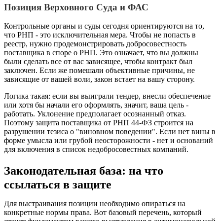
Позиция Верховного Суда и ФАС
Контрольные органы и суды сегодня ориентируются на то,
что РНП - это исключительная мера. Чтобы не попасть в
реестр, нужно продемонстрировать добросовестность
поставщика в споре о РНП. Это означает, что вы должны
были сделать все от вас зависящее, чтобы контракт был
заключен. Если же помешали объективные причины, не
зависящие от вашей воли, закон встает на вашу сторону.
Логика такая: если вы выиграли тендер, внесли обеспечение
или хотя бы начали его оформлять, значит, ваша цель -
работать. Уклонение предполагает осознанный отказ.
Поэтому защита поставщика от РНП 44-ФЗ строится на
разрушении тезиса о "виновном поведении". Если нет вины в
форме умысла или грубой неосторожности - нет и оснований
для включения в список недобросовестных компаний.
Законодательная база: на что
ссылаться в защите
Для выстраивания позиции необходимо опираться на
конкретные нормы права. Вот базовый перечень, который