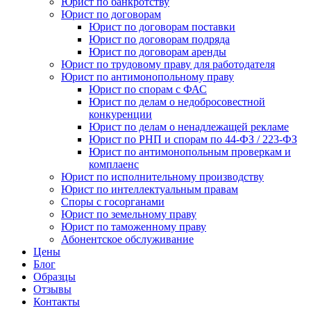
Юрист по банкротству
Юрист по договорам
Юрист по договорам поставки
Юрист по договорам подряда
Юрист по договорам аренды
Юрист по трудовому праву для работодателя
Юрист по антимонопольному праву
Юрист по спорам с ФАС
Юрист по делам о недобросовестной
конкуренции
Юрист по делам о ненадлежащей рекламе
Юрист по РНП и спорам по 44-ФЗ / 223-ФЗ
Юрист по антимонопольным проверкам и
комплаенс
Юрист по исполнительному производству
Юрист по интеллектуальным правам
Споры с госорганами
Юрист по земельному праву
Юрист по таможенному праву
Абонентское обслуживание
Цены
Блог
Образцы
Отзывы
Контакты