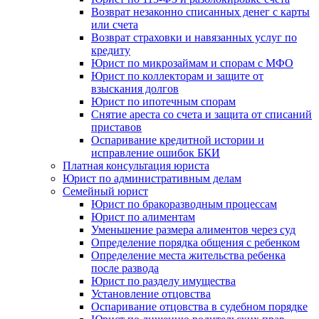
Возврат незаконно списанных денег с карты
или счета
Возврат страховки и навязанных услуг по
кредиту
Юрист по микрозаймам и спорам с МФО
Юрист по коллекторам и защите от
взыскания долгов
Юрист по ипотечным спорам
Снятие ареста со счета и защита от списаний
приставов
Оспаривание кредитной истории и
исправление ошибок БКИ
Платная консультация юриста
Юрист по административным делам
Семейный юрист
Юрист по бракоразводным процессам
Юрист по алиментам
Уменьшение размера алиментов через суд
Определение порядка общения с ребенком
Определение места жительства ребенка
после развода
Юрист по разделу имущества
Установление отцовства
Оспаривание отцовства в судебном порядке