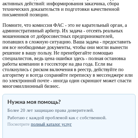
активных действий: информирования заказчика, сбора
технических доказательств и подготовки качественной
письменной позиции.
Помните, что комиссия ФАС - это не карательный орган, а
административный арбитр. Их задача - отсеять реальных
мошенников от добросовестных предпринимателей,
попавших в сложную ситуацию. Ваша задача - предоставить
им все необходимые документы, чтобы они могли вынести
решение в вашу пользу. Не пренебрегайте помощью
специалистов, ведь цена ошибки здесь - полная остановка
работы компании в госсекторе на два года. Если вы
столкнулись с риском включения в реестр, действуйте по
алгоритму и всегда сохраняйте переписку в мессенджере или
по электронной почте - иногда один скриншот может спасти
многомиллионный бизнес.
Нужна моя помощь?
Более 20 лет защищаю права доверителей.
Работаю с каждой проблемой как с собственной.
Посмотрите
полный каталог услуг