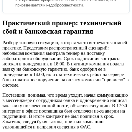
это признание профессиональной некомпетентности, что
приравнивается к недобросовестности.
Практический пример: технический
сбой и банковская гарантия
Разберу типовую ситуацию, которая часто встречается в моей
практике. Представим распространенный сценарий:
небольшая компания выиграла тендер на поставку
лабораторного оборудования. Срок подписания контракта
истекал в понедельник в 18:00. В пятницу компания подала
заявку на банковскую гарантию, банк одобрил ее в
понедельник в 14:00, но из-за технических работ на сервере
банка платежное поручение на оплату комиссии "провисло" в
системе.
Поставщик, понимая, что время уходит, начал коммуникацию
в мессенджере с сотрудником банка и одновременно написал
заказчику по электронной почте, объясняя ситуацию. В 17:30
интернет в офисе поставщика был отключен из-за аварии на
подстанции. В итоге контракт не был подписан в срок.
Заказчик, следуя букве закона, признал компанию
уклонившейся и направил сведения в ФАС.