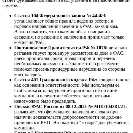
станет фундаментом вашего выступления в антимонопольной
службе:
Статья 104 Федерального закона № 44-ФЗ:
устанавливает общие правила ведения реестра и
порядок направления сведений в ФАС заказчиком.
Важно помнить, что заказчик обязан направить
сведения, но решение о включении принимает только
комиссия ФАС.
Постановление Правительства РФ № 1078:
детально
регламентирует процедуру рассмотрения дела в ФАС.
Здесь прописаны сроки, права сторон и перечень
необходимых документов. Знание этого регламента
поможет пресечь процедурные нарушения со стороны
контролеров.
Статья 401 Гражданского кодекса РФ:
говорит о вине
как основании ответственности. Мы используем ее,
чтобы доказать: нарушение произошло не по вине
компании, а вследствие обстоятельств, которые
невозможно было предвидеть.
Письмо ФАС России от 08.12.2021 № МШ/104381/21:
разъясняет, что формальное нарушение сроков при
наличии доказательств добросовестности не должно
приводить к РНП. Это важный "козырь" для убеждения
комиссии.