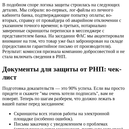
В подобном споре логика защиты строилась на следующих
деталях. Мы собрали: во-первых, лог-файлы из личного
кабинета банка, подтверждающие попытку оплаты; во-
вторых, справку от провайдера об аварийном отключении с
указанием точного времени; в-третьих, нотариально
заверенные скриншоты переписки в мессенджере с
представителем банка. На заседании ФАС мы акцентировали
внимание на том, что товар уже был забронирован на складе
(предоставили гарантийное письмо от производителя).
Результат: комиссия признала компанию добросовестной и не
стала включать сведения в РНП.
Документы для защиты от РНП: чек-
лист
Подготовка доказательств — это 90% успеха. Если вы просто
придете и скажете "мы очень хотели подписать", вам не
поверят. Теперь по шагам разберем, что должно лежать в
вашей папке перед заседанием:
Скриншоты всех этапов работы на электронной
площадке (особенно ошибок).
Письма заказчику с уведомлением о проблемах