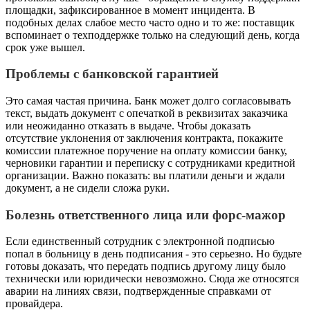
площадки, зафиксированное в момент инцидента. В
подобных делах слабое место часто одно и то же: поставщик
вспоминает о техподдержке только на следующий день, когда
срок уже вышел.
Проблемы с банковской гарантией
Это самая частая причина. Банк может долго согласовывать
текст, выдать документ с опечаткой в реквизитах заказчика
или неожиданно отказать в выдаче. Чтобы доказать
отсутствие уклонения от заключения контракта, покажите
комиссии платежное поручение на оплату комиссии банку,
черновики гарантии и переписку с сотрудниками кредитной
организации. Важно показать: вы платили деньги и ждали
документ, а не сидели сложа руки.
Болезнь ответственного лица или форс-мажор
Если единственный сотрудник с электронной подписью
попал в больницу в день подписания - это серьезно. Но будьте
готовы доказать, что передать подпись другому лицу было
технически или юридически невозможно. Сюда же относятся
аварии на линиях связи, подтвержденные справками от
провайдера.