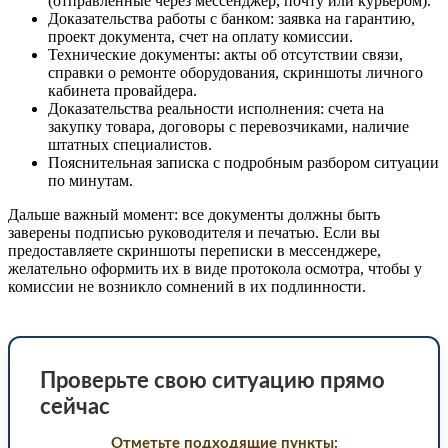
(отправленные через мессенджер, почту или курьером).
Доказательства работы с банком: заявка на гарантию,
проект документа, счет на оплату комиссии.
Технические документы: акты об отсутствии связи,
справки о ремонте оборудования, скриншоты личного
кабинета провайдера.
Доказательства реальности исполнения: счета на
закупку товара, договоры с перевозчиками, наличие
штатных специалистов.
Пояснительная записка с подробным разбором ситуации
по минутам.
Дальше важный момент: все документы должны быть
заверены подписью руководителя и печатью. Если вы
предоставляете скриншоты переписки в мессенджере,
желательно оформить их в виде протокола осмотра, чтобы у
комиссии не возникло сомнений в их подлинности.
Проверьте свою ситуацию прямо
сейчас
Отметьте подходящие пункты: