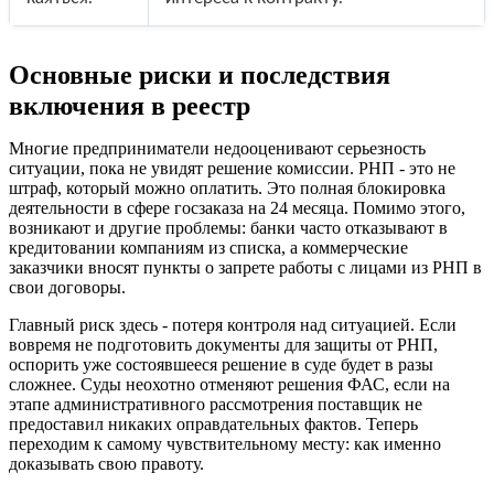
Основные риски и последствия
включения в реестр
Многие предприниматели недооценивают серьезность
ситуации, пока не увидят решение комиссии. РНП - это не
штраф, который можно оплатить. Это полная блокировка
деятельности в сфере госзаказа на 24 месяца. Помимо этого,
возникают и другие проблемы: банки часто отказывают в
кредитовании компаниям из списка, а коммерческие
заказчики вносят пункты о запрете работы с лицами из РНП в
свои договоры.
Главный риск здесь - потеря контроля над ситуацией. Если
вовремя не подготовить документы для защиты от РНП,
оспорить уже состоявшееся решение в суде будет в разы
сложнее. Суды неохотно отменяют решения ФАС, если на
этапе административного рассмотрения поставщик не
предоставил никаких оправдательных фактов. Теперь
переходим к самому чувствительному месту: как именно
доказывать свою правоту.