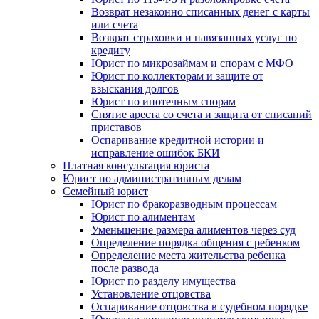
Возврат незаконно списанных денег с карты
или счета
Возврат страховки и навязанных услуг по
кредиту
Юрист по микрозаймам и спорам с МФО
Юрист по коллекторам и защите от
взыскания долгов
Юрист по ипотечным спорам
Снятие ареста со счета и защита от списаний
приставов
Оспаривание кредитной истории и
исправление ошибок БКИ
Платная консультация юриста
Юрист по административным делам
Семейный юрист
Юрист по бракоразводным процессам
Юрист по алиментам
Уменьшение размера алиментов через суд
Определение порядка общения с ребенком
Определение места жительства ребенка
после развода
Юрист по разделу имущества
Установление отцовства
Оспаривание отцовства в судебном порядке