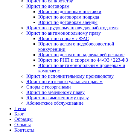
Юрист по банкротству
Юрист по договорам
Юрист по договорам поставки
Юрист по договорам подряда
Юрист по договорам аренды
Юрист по трудовому праву для работодателя
Юрист по антимонопольному праву
Юрист по спорам с ФАС
Юрист по делам о недобросовестной
конкуренции
Юрист по делам о ненадлежащей рекламе
Юрист по РНП и спорам по 44-ФЗ / 223-ФЗ
Юрист по антимонопольным проверкам и
комплаенс
Юрист по исполнительному производству
Юрист по интеллектуальным правам
Споры с госорганами
Юрист по земельному праву
Юрист по таможенному праву
Абонентское обслуживание
Цены
Блог
Образцы
Отзывы
Контакты