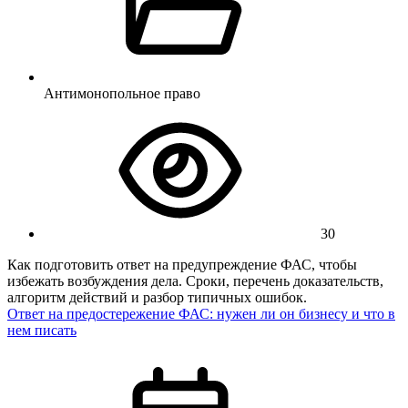
Антимонопольное право
30
Как подготовить ответ на предупреждение ФАС, чтобы
избежать возбуждения дела. Сроки, перечень доказательств,
алгоритм действий и разбор типичных ошибок.
Ответ на предостережение ФАС: нужен ли он бизнесу и что в
нем писать