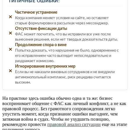
ТИПИЧНЫЕ ОШИБКИ:
Частичное устранение
✕
Когда компания меняет условия на сайте, но оставляет
старые формулировки в рассылках через мессенджер.
Отсутствие фиксации даты
✕
ФАС может посчитать, что вы исправили все уже после
вынесения решения, если нет твердых доказательств даты.
Продолжение спора о вине
✕
Попытка доказать, что нарушения не было, одновременно с
его исправлением часто выглядит непоследовательно и
раздражает комиссию.
Игнорирование внутренних мер
✕
Если вы не наказали виновных сотрудников и не внедрили
антимонопольный комплаенс, риск рецидива считается
высоким.
На практике здесь ошибка обычно одна и та же: бизнес
воспринимает общение с ФАС как личный конфликт, а не как
правовой процесс. Без грамотного сопровождения легко
упустить момент, когда признание ошибки выгоднее, чем
затяжная война в судах. Чтобы не ухудшить позицию,
рекомендую провести
правовой анализ ситуации
еще на этапе
получения запроса.