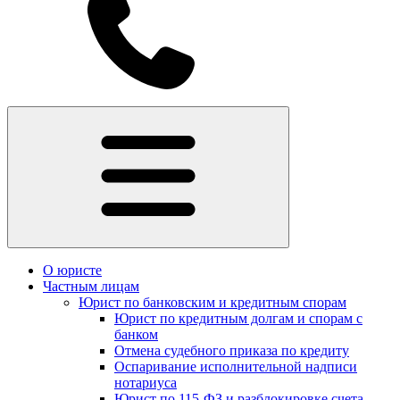
О юристе
Частным лицам
Юрист по банковским и кредитным спорам
Юрист по кредитным долгам и спорам с
банком
Отмена судебного приказа по кредиту
Оспаривание исполнительной надписи
нотариуса
Юрист по 115-ФЗ и разблокировке счета