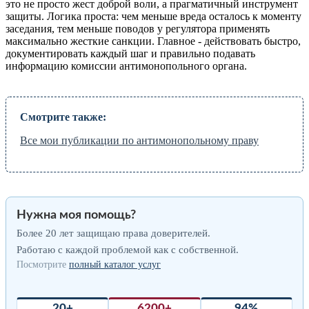
это не просто жест доброй воли, а прагматичный инструмент
защиты. Логика проста: чем меньше вреда осталось к моменту
заседания, тем меньше поводов у регулятора применять
максимально жесткие санкции. Главное - действовать быстро,
документировать каждый шаг и правильно подавать
информацию комиссии антимонопольного органа.
Смотрите также:
Все мои публикации по антимонопольному праву
Нужна моя помощь?
Более 20 лет защищаю права доверителей.
Работаю с каждой проблемой как с собственной.
Посмотрите
полный каталог услуг
20+
6200+
94%