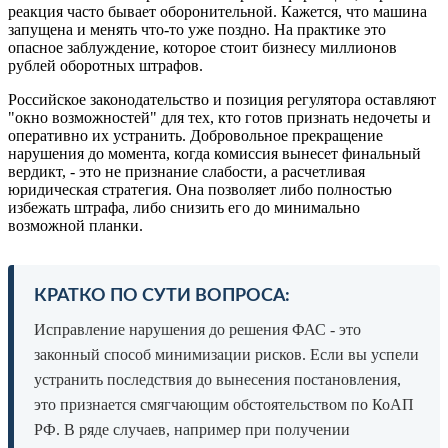
реакция часто бывает оборонительной. Кажется, что машина
запущена и менять что-то уже поздно. На практике это
опасное заблуждение, которое стоит бизнесу миллионов
рублей оборотных штрафов.
Российское законодательство и позиция регулятора оставляют
"окно возможностей" для тех, кто готов признать недочеты и
оперативно их устранить. Добровольное прекращение
нарушения до момента, когда комиссия вынесет финальный
вердикт, - это не признание слабости, а расчетливая
юридическая стратегия. Она позволяет либо полностью
избежать штрафа, либо снизить его до минимально
возможной планки.
КРАТКО ПО СУТИ ВОПРОСА:
Исправление нарушения до решения ФАС - это
законный способ минимизации рисков. Если вы успели
устранить последствия до вынесения постановления,
это признается смягчающим обстоятельством по КоАП
РФ. В ряде случаев, например при получении