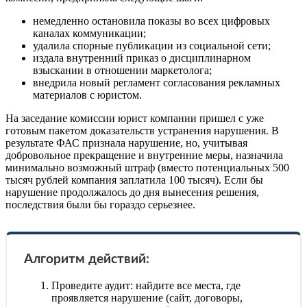
немедленно остановила показы во всех цифровых
каналах коммуникации;
удалила спорные публикации из социальной сети;
издала внутренний приказ о дисциплинарном
взыскании в отношении маркетолога;
внедрила новый регламент согласования рекламных
материалов с юристом.
На заседание комиссии юрист компании пришел с уже
готовым пакетом доказательств устранения нарушения. В
результате ФАС признала нарушение, но, учитывая
добровольное прекращение и внутренние меры, назначила
минимально возможный штраф (вместо потенциальных 500
тысяч рублей компания заплатила 100 тысяч). Если бы
нарушение продолжалось до дня вынесения решения,
последствия были бы гораздо серьезнее.
Алгоритм действий:
Проведите аудит: найдите все места, где
проявляется нарушение (сайт, договоры,