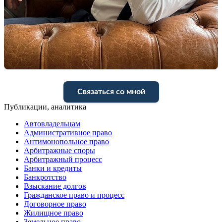
Связаться со мной
Публикации, аналитика
Автовладельцам
Административное право
Антимонопольное право
Арбитражные споры
Арбитражный процесс
Банки и кредиты
Банкротство
Взыскание долгов
Гражданское право и процесс
Договорное право
Жилищное право
Земельное право