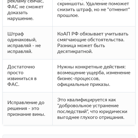
рекламу сейчас,
скриншоты. Удаление поможет
ФАС не сможет
снизить штраф, но не "отменит"
доказать
прошлое.
нарушение.
Штраф
КоАП РФ обязывает учитывать
одинаковый,
смягчающие обстоятельства.
исправляй - не
Разница может быть
исправляй.
десятикратной.
Достаточно
Нужны конкретные действия:
просто
возмещение ущерба, изменение
извиниться в
бизнес-процессов,
ФАС.
официальные приказы.
Это квалифицируется как
Исправление до
"добровольное устранение
решения - это
последствий", что юридически
признание вины.
выгоднее глухого отрицания.