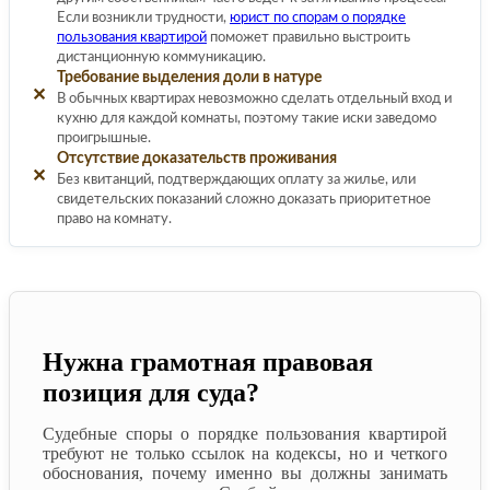
Если возникли трудности,
юрист по спорам о порядке
пользования квартирой
поможет правильно выстроить
дистанционную коммуникацию.
Требование выделения доли в натуре
✕
В обычных квартирах невозможно сделать отдельный вход и
кухню для каждой комнаты, поэтому такие иски заведомо
проигрышные.
Отсутствие доказательств проживания
✕
Без квитанций, подтверждающих оплату за жилье, или
свидетельских показаний сложно доказать приоритетное
право на комнату.
Нужна грамотная правовая
позиция для суда?
Судебные споры о порядке пользования квартирой
требуют не только ссылок на кодексы, но и четкого
обоснования, почему именно вы должны занимать