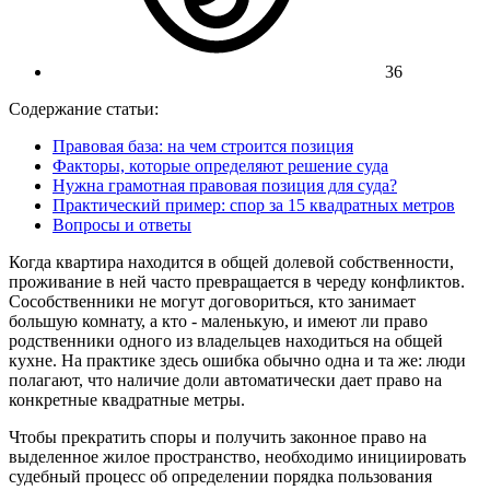
36
Содержание статьи:
Правовая база: на чем строится позиция
Факторы, которые определяют решение суда
Нужна грамотная правовая позиция для суда?
Практический пример: спор за 15 квадратных метров
Вопросы и ответы
Когда квартира находится в общей долевой собственности,
проживание в ней часто превращается в череду конфликтов.
Сособственники не могут договориться, кто занимает
большую комнату, а кто - маленькую, и имеют ли право
родственники одного из владельцев находиться на общей
кухне. На практике здесь ошибка обычно одна и та же: люди
полагают, что наличие доли автоматически дает право на
конкретные квадратные метры.
Чтобы прекратить споры и получить законное право на
выделенное жилое пространство, необходимо инициировать
судебный процесс об определении порядка пользования