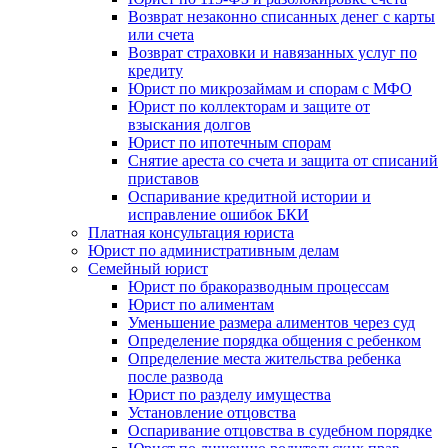
Возврат незаконно списанных денег с карты
или счета
Возврат страховки и навязанных услуг по
кредиту
Юрист по микрозаймам и спорам с МФО
Юрист по коллекторам и защите от
взыскания долгов
Юрист по ипотечным спорам
Снятие ареста со счета и защита от списаний
приставов
Оспаривание кредитной истории и
исправление ошибок БКИ
Платная консультация юриста
Юрист по административным делам
Семейный юрист
Юрист по бракоразводным процессам
Юрист по алиментам
Уменьшение размера алиментов через суд
Определение порядка общения с ребенком
Определение места жительства ребенка
после развода
Юрист по разделу имущества
Установление отцовства
Оспаривание отцовства в судебном порядке