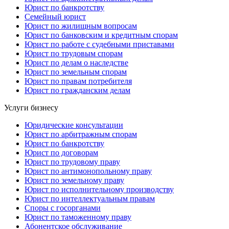
Юрист по банкротству
Семейный юрист
Юрист по жилищным вопросам
Юрист по банковским и кредитным спорам
Юрист по работе с судебными приставами
Юрист по трудовым спорам
Юрист по делам о наследстве
Юрист по земельным спорам
Юрист по правам потребителя
Юрист по гражданским делам
Услуги бизнесу
Юридические консультации
Юрист по арбитражным спорам
Юрист по банкротству
Юрист по договорам
Юрист по трудовому праву
Юрист по антимонопольному праву
Юрист по земельному праву
Юрист по исполнительному производству
Юрист по интеллектуальным правам
Споры с госорганами
Юрист по таможенному праву
Абонентское обслуживание