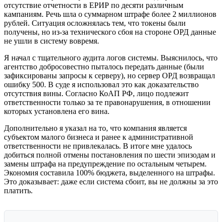
отсутствие отчетности в ЕРИР по десяти различным
кампаниям. Речь шла о суммарном штрафе более 2 миллионов
рублей. Ситуация осложнялась тем, что токены были
получены, но из-за технического сбоя на стороне ОРД данные
не ушли в систему вовремя.
Я начал с тщательного аудита логов системы. Выяснилось, что
агентство добросовестно пыталось передать данные (были
зафиксированы запросы к серверу), но сервер ОРД возвращал
ошибку 500. В суде я использовал это как доказательство
отсутствия вины. Согласно КоАП РФ, лицо подлежит
ответственности только за те правонарушения, в отношении
которых установлена его вина.
Дополнительно я указал на то, что компания является
субъектом малого бизнеса и ранее к административной
ответственности не привлекалась. В итоге мне удалось
добиться полной отмены постановления по шести эпизодам и
замены штрафа на предупреждение по остальным четырем.
Экономия составила 100% бюджета, выделенного на штрафы.
Это доказывает: даже если система сбоит, вы не должны за это
платить.