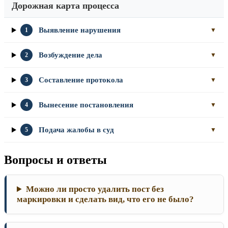
Дорожная карта процесса
Выявление нарушения
1
▼
Возбуждение дела
2
▼
Составление протокола
3
▼
Вынесение постановления
4
▼
Подача жалобы в суд
5
▼
Вопросы и ответы
Можно ли просто удалить пост без
маркировки и сделать вид, что его не было?