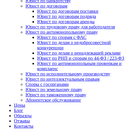
Юрист по банкротству
Юрист по договорам
Юрист по договорам поставки
Юрист по договорам подряда
Юрист по договорам аренды
Юрист по трудовому праву для работодателя
Юрист по антимонопольному праву
Юрист по спорам с ФАС
Юрист по делам о недобросовестной
конкуренции
Юрист по делам о ненадлежащей рекламе
Юрист по РНП и спорам по 44-ФЗ / 223-ФЗ
Юрист по антимонопольным проверкам и
комплаенс
Юрист по исполнительному производству
Юрист по интеллектуальным правам
Споры с госорганами
Юрист по земельному праву
Юрист по таможенному праву
Абонентское обслуживание
Цены
Блог
Образцы
Отзывы
Контакты