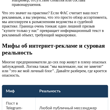
Например, отсутствие события или состава
правонарушения.
Что это значит на практике? Если ФАС считает ваш пост
рекламным, а вы уверены, что это просто обзор ассортимента,
мы апеллируем к разъяснениям ведомства и судебной
практике. Граница очень тонкая: один лишний призыв
"купите только у нас" превращает информационный текст в
рекламный объект, требующий маркировки.
Мифы об интернет-рекламе и суровая
реальность
Многие предприниматели до сих пор живут в плену опасных
заблуждений. Логика такая: "мы маленькие, нас не заметят"
или "это же мой личный блог". Давайте разберем, где кроется
опасность.
Миф
Реальность
Пост в
Telegram-
Любой публичный мессенджер