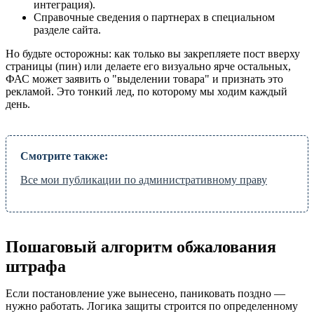
интеграция).
Справочные сведения о партнерах в специальном
разделе сайта.
Но будьте осторожны: как только вы закрепляете пост вверху
страницы (пин) или делаете его визуально ярче остальных,
ФАС может заявить о "выделении товара" и признать это
рекламой. Это тонкий лед, по которому мы ходим каждый
день.
Смотрите также:
Все мои публикации по административному праву
Пошаговый алгоритм обжалования
штрафа
Если постановление уже вынесено, паниковать поздно —
нужно работать. Логика защиты строится по определенному