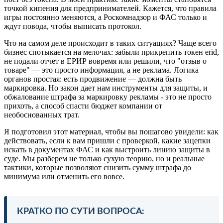
точкой кипения для предпринимателей. Кажется, что правила
игры постоянно меняются, а Роскомнадзор и ФАС только и
ждут повода, чтобы выписать протокол.
Что на самом деле происходит в таких ситуациях? Чаще всего
бизнес спотыкается на мелочах: забыли прикрепить токен erid,
не подали отчет в ЕРИР вовремя или решили, что "отзыв о
товаре" — это просто информация, а не реклама. Логика
органов простая: есть продвижение — должна быть
маркировка. Но закон дает нам инструменты для защиты, и
обжалование штрафа за маркировку рекламы - это не просто
прихоть, а способ спасти бюджет компании от
необоснованных трат.
Я подготовил этот материал, чтобы вы пошагово увидели: как
действовать, если к вам пришли с проверкой, какие зацепки
искать в документах ФАС и как выстроить линию защиты в
суде. Мы разберем не только сухую теорию, но и реальные
тактики, которые позволяют снизить сумму штрафа до
минимума или отменить его вовсе.
КРАТКО ПО СУТИ ВОПРОСА: