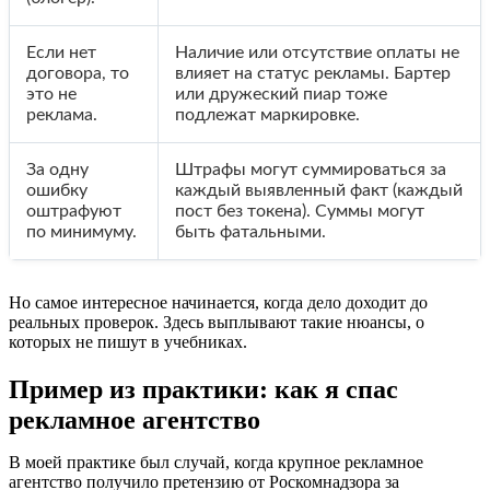
Если нет
Наличие или отсутствие оплаты не
договора, то
влияет на статус рекламы. Бартер
это не
или дружеский пиар тоже
реклама.
подлежат маркировке.
За одну
Штрафы могут суммироваться за
ошибку
каждый выявленный факт (каждый
оштрафуют
пост без токена). Суммы могут
по минимуму.
быть фатальными.
Но самое интересное начинается, когда дело доходит до
реальных проверок. Здесь выплывают такие нюансы, о
которых не пишут в учебниках.
Пример из практики: как я спас
рекламное агентство
В моей практике был случай, когда крупное рекламное
агентство получило претензию от Роскомнадзора за