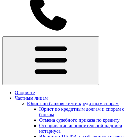
О юристе
Частным лицам
Юрист по банковским и кредитным спорам
Юрист по кредитным долгам и спорам с
банком
Отмена судебного приказа по кредиту
Оспаривание исполнительной надписи
нотариуса
Юрист по 115-ФЗ и разблокировке счета