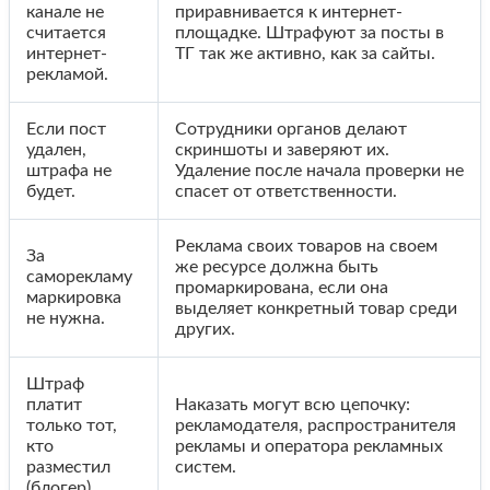
канале не
приравнивается к интернет-
считается
площадке. Штрафуют за посты в
интернет-
ТГ так же активно, как за сайты.
рекламой.
Если пост
Сотрудники органов делают
удален,
скриншоты и заверяют их.
штрафа не
Удаление после начала проверки не
будет.
спасет от ответственности.
Реклама своих товаров на своем
За
же ресурсе должна быть
саморекламу
промаркирована, если она
маркировка
выделяет конкретный товар среди
не нужна.
других.
Штраф
платит
Наказать могут всю цепочку:
только тот,
рекламодателя, распространителя
кто
рекламы и оператора рекламных
разместил
систем.
(блогер).