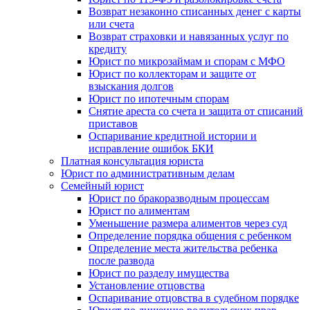
Возврат незаконно списанных денег с карты
или счета
Возврат страховки и навязанных услуг по
кредиту
Юрист по микрозаймам и спорам с МФО
Юрист по коллекторам и защите от
взыскания долгов
Юрист по ипотечным спорам
Снятие ареста со счета и защита от списаний
приставов
Оспаривание кредитной истории и
исправление ошибок БКИ
Платная консультация юриста
Юрист по административным делам
Семейный юрист
Юрист по бракоразводным процессам
Юрист по алиментам
Уменьшение размера алиментов через суд
Определение порядка общения с ребенком
Определение места жительства ребенка
после развода
Юрист по разделу имущества
Установление отцовства
Оспаривание отцовства в судебном порядке