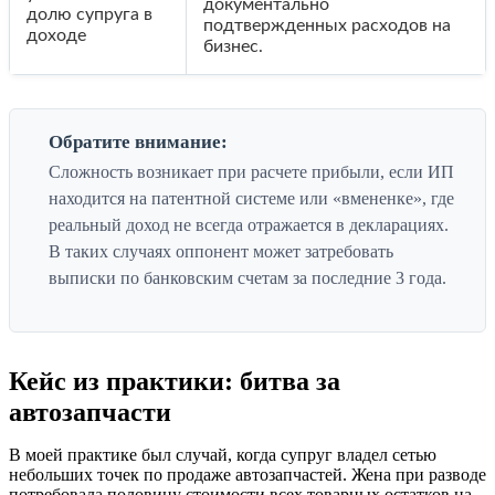
документально
долю супруга в
подтвержденных расходов на
доходе
бизнес.
Обратите внимание:
Сложность возникает при расчете прибыли, если ИП
находится на патентной системе или «вмененке», где
реальный доход не всегда отражается в декларациях.
В таких случаях оппонент может затребовать
выписки по банковским счетам за последние 3 года.
Кейс из практики: битва за
автозапчасти
В моей практике был случай, когда супруг владел сетью
небольших точек по продаже автозапчастей. Жена при разводе
потребовала половину стоимости всех товарных остатков на