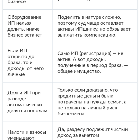
бизнесе
Оборудование
Поделить в натуре сложно,
ИП нельзя
поэтому суд чаще оставляет
делить, иначе
активы ИПшнику, но обязывает
бизнес встанет
выплатить компенсацию.
Если ИП
Само ИП (регистрация) — не
открыто до
актив. А вот доходы,
брака, то и
полученные в период брака, —
доходы от него
общее имущество.
личные
Только если доказано, что
Долги ИП при
кредитные деньги были
разводе
потрачены на нужды семьи, а
автоматически
не только на личный риск
делятся пополам
бизнесмена.
Да, разделу подлежит чистый
Налоги и взносы
доход за вычетом
уменьшают