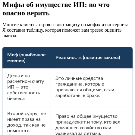
Мифы об имуществе ИП: во что
опасно верить
Многие клиенты строят свою защиту на мифах из интернета.
Я составил таблицу, которая поможет вам трезво оценить
шансы.
Миф (ошибочное
Реальность (позиция закона)
мнение)
Деньги на
Это личные средства
расчетном счету
гражданина, которые
ИП — это
признаются общими, если
собственность
заработаны в браке.
бизнеса
Второй супруг не
Право на общее имущество
имеет права на
принадлежит и тому, кто вел
доход, так как не
домашнее хозяйство или
помогал в
ухаживал за детьми.