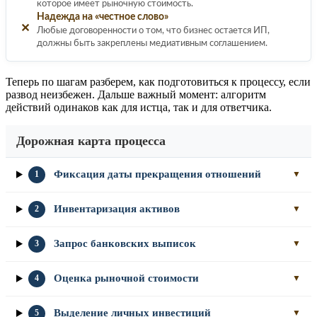
которое имеет рыночную стоимость.
Надежда на «честное слово»
✕
Любые договоренности о том, что бизнес остается ИП,
должны быть закреплены медиативным соглашением.
Теперь по шагам разберем, как подготовиться к процессу, если
развод неизбежен. Дальше важный момент: алгоритм
действий одинаков как для истца, так и для ответчика.
Дорожная карта процесса
Фиксация даты прекращения отношений
1
▼
Инвентаризация активов
2
▼
Запрос банковских выписок
3
▼
Оценка рыночной стоимости
4
▼
Выделение личных инвестиций
5
▼