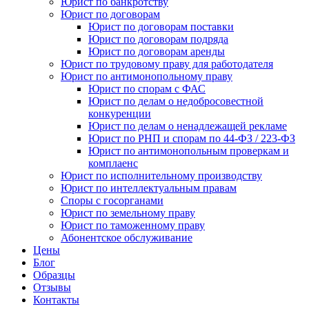
Юрист по банкротству
Юрист по договорам
Юрист по договорам поставки
Юрист по договорам подряда
Юрист по договорам аренды
Юрист по трудовому праву для работодателя
Юрист по антимонопольному праву
Юрист по спорам с ФАС
Юрист по делам о недобросовестной
конкуренции
Юрист по делам о ненадлежащей рекламе
Юрист по РНП и спорам по 44-ФЗ / 223-ФЗ
Юрист по антимонопольным проверкам и
комплаенс
Юрист по исполнительному производству
Юрист по интеллектуальным правам
Споры с госорганами
Юрист по земельному праву
Юрист по таможенному праву
Абонентское обслуживание
Цены
Блог
Образцы
Отзывы
Контакты