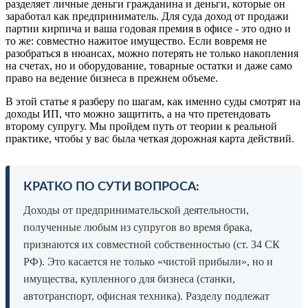
разделяет личные деньги гражданина и деньги, которые он
заработал как предприниматель. Для суда доход от продажи
партии кирпича и ваша годовая премия в офисе - это одно и
то же: совместно нажитое имущество. Если вовремя не
разобраться в нюансах, можно потерять не только накопления
на счетах, но и оборудование, товарные остатки и даже само
право на ведение бизнеса в прежнем объеме.
В этой статье я разберу по шагам, как именно суды смотрят на
доходы ИП, что можно защитить, а на что претендовать
второму супругу. Мы пройдем путь от теории к реальной
практике, чтобы у вас была четкая дорожная карта действий.
КРАТКО ПО СУТИ ВОПРОСА:
Доходы от предпринимательской деятельности,
полученные любым из супругов во время брака,
признаются их совместной собственностью (ст. 34 СК
РФ). Это касается не только «чистой прибыли», но и
имущества, купленного для бизнеса (станки,
автотранспорт, офисная техника). Разделу подлежат