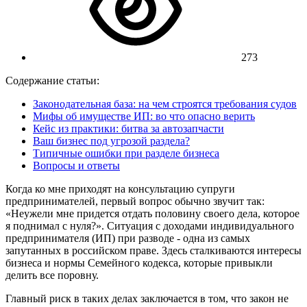
273
Содержание статьи:
Законодательная база: на чем строятся требования судов
Мифы об имуществе ИП: во что опасно верить
Кейс из практики: битва за автозапчасти
Ваш бизнес под угрозой раздела?
Типичные ошибки при разделе бизнеса
Вопросы и ответы
Когда ко мне приходят на консультацию супруги
предпринимателей, первый вопрос обычно звучит так:
«Неужели мне придется отдать половину своего дела, которое
я поднимал с нуля?». Ситуация с доходами индивидуального
предпринимателя (ИП) при разводе - одна из самых
запутанных в российском праве. Здесь сталкиваются интересы
бизнеса и нормы Семейного кодекса, которые привыкли
делить все поровну.
Главный риск в таких делах заключается в том, что закон не