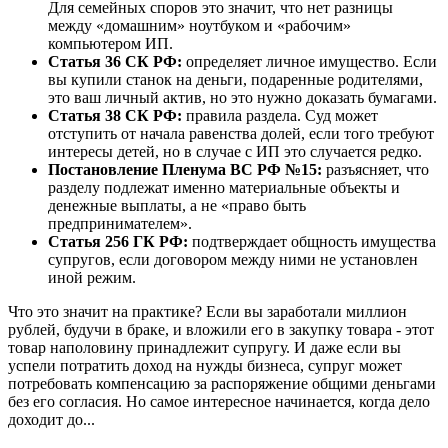
Для семейных споров это значит, что нет разницы
между «домашним» ноутбуком и «рабочим»
компьютером ИП.
Статья 36 СК РФ:
определяет личное имущество. Если
вы купили станок на деньги, подаренные родителями,
это ваш личный актив, но это нужно доказать бумагами.
Статья 38 СК РФ:
правила раздела. Суд может
отступить от начала равенства долей, если того требуют
интересы детей, но в случае с ИП это случается редко.
Постановление Пленума ВС РФ №15:
разъясняет, что
разделу подлежат именно материальные объекты и
денежные выплаты, а не «право быть
предпринимателем».
Статья 256 ГК РФ:
подтверждает общность имущества
супругов, если договором между ними не установлен
иной режим.
Что это значит на практике? Если вы заработали миллион
рублей, будучи в браке, и вложили его в закупку товара - этот
товар наполовину принадлежит супругу. И даже если вы
успели потратить доход на нужды бизнеса, супруг может
потребовать компенсацию за распоряжение общими деньгами
без его согласия. Но самое интересное начинается, когда дело
доходит до...