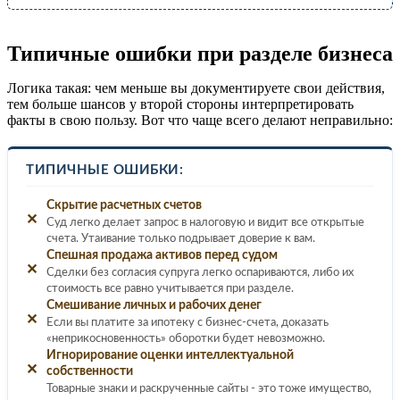
Типичные ошибки при разделе бизнеса
Логика такая: чем меньше вы документируете свои действия,
тем больше шансов у второй стороны интерпретировать
факты в свою пользу. Вот что чаще всего делают неправильно:
ТИПИЧНЫЕ ОШИБКИ:
Скрытие расчетных счетов
✕
Суд легко делает запрос в налоговую и видит все открытые
счета. Утаивание только подрывает доверие к вам.
Спешная продажа активов перед судом
✕
Сделки без согласия супруга легко оспариваются, либо их
стоимость все равно учитывается при разделе.
Смешивание личных и рабочих денег
✕
Если вы платите за ипотеку с бизнес-счета, доказать
«неприкосновенность» оборотки будет невозможно.
Игнорирование оценки интеллектуальной
✕
собственности
Товарные знаки и раскрученные сайты - это тоже имущество,