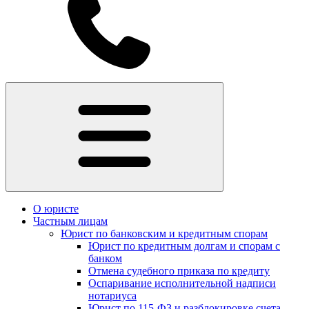
О юристе
Частным лицам
Юрист по банковским и кредитным спорам
Юрист по кредитным долгам и спорам с
банком
Отмена судебного приказа по кредиту
Оспаривание исполнительной надписи
нотариуса
Юрист по 115-ФЗ и разблокировке счета