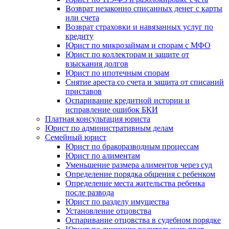
Возврат незаконно списанных денег с карты
или счета
Возврат страховки и навязанных услуг по
кредиту
Юрист по микрозаймам и спорам с МФО
Юрист по коллекторам и защите от
взыскания долгов
Юрист по ипотечным спорам
Снятие ареста со счета и защита от списаний
приставов
Оспаривание кредитной истории и
исправление ошибок БКИ
Платная консультация юриста
Юрист по административным делам
Семейный юрист
Юрист по бракоразводным процессам
Юрист по алиментам
Уменьшение размера алиментов через суд
Определение порядка общения с ребенком
Определение места жительства ребенка
после развода
Юрист по разделу имущества
Установление отцовства
Оспаривание отцовства в судебном порядке