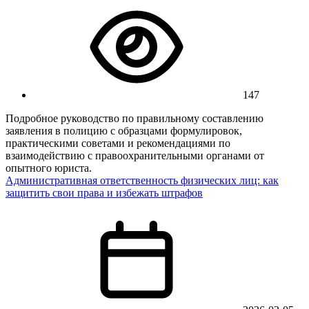
147
Подробное руководство по правильному составлению
заявления в полицию с образцами формулировок,
практическими советами и рекомендациями по
взаимодействию с правоохранительными органами от
опытного юриста.
Административная ответственность физических лиц: как
защитить свои права и избежать штрафов