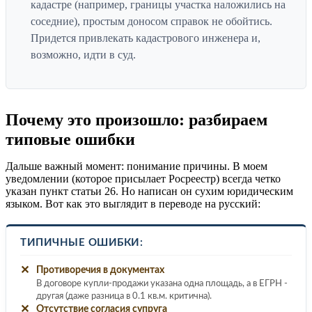
кадастре (например, границы участка наложились на
соседние), простым доносом справок не обойтись.
Придется привлекать кадастрового инженера и,
возможно, идти в суд.
Почему это произошло: разбираем
типовые ошибки
Дальше важный момент: понимание причины. В моем
уведомлении (которое присылает Росреестр) всегда четко
указан пункт статьи 26. Но написан он сухим юридическим
языком. Вот как это выглядит в переводе на русский:
ТИПИЧНЫЕ ОШИБКИ:
✕
Противоречия в документах
В договоре купли-продажи указана одна площадь, а в ЕГРН -
другая (даже разница в 0.1 кв.м. критична).
✕
Отсутствие согласия супруга