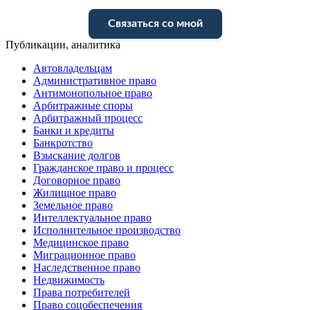
Связаться со мной
Публикации, аналитика
Автовладельцам
Административное право
Антимонопольное право
Арбитражные споры
Арбитражный процесс
Банки и кредиты
Банкротство
Взыскание долгов
Гражданское право и процесс
Договорное право
Жилищное право
Земельное право
Интеллектуальное право
Исполнительное производство
Медицинское право
Миграционное право
Наследственное право
Недвижимость
Права потребителей
Право соцобеспечения