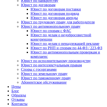
Юрист по банкротству
Юрист по договорам
Юрист по договорам поставки
Юрист по договорам подряда
Юрист по договорам аренды
Юрист по трудовому праву для работодателя
Юрист по антимонопольному праву
Юрист по спорам с ФАС
Юрист по делам о недобросовестной
конкуренции
Юрист по делам о ненадлежащей рекламе
Юрист по РНП и спорам по 44-ФЗ / 223-ФЗ
Юрист по антимонопольным проверкам и
комплаенс
Юрист по исполнительному производству
Юрист по интеллектуальным правам
Споры с госорганами
Юрист по земельному праву
Юрист по таможенному праву
Абонентское обслуживание
Цены
Блог
Образцы
Отзывы
Контакты