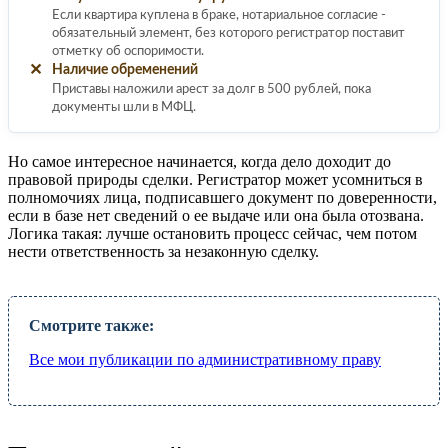
Если квартира куплена в браке, нотариальное согласие -
обязательный элемент, без которого регистратор поставит
отметку об оспоримости.
✕
Наличие обременений
Приставы наложили арест за долг в 500 рублей, пока
документы шли в МФЦ.
Но самое интересное начинается, когда дело доходит до
правовой природы сделки. Регистратор может усомниться в
полномочиях лица, подписавшего документ по доверенности,
если в базе нет сведений о ее выдаче или она была отозвана.
Логика такая: лучше остановить процесс сейчас, чем потом
нести ответственность за незаконную сделку.
Смотрите также:
Все мои публикации по административному праву