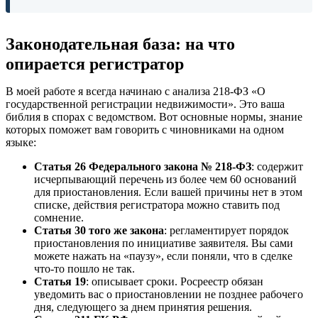
Законодательная база: на что
опирается регистратор
В моей работе я всегда начинаю с анализа 218-ФЗ «О
государственной регистрации недвижимости». Это ваша
библия в спорах с ведомством. Вот основные нормы, знание
которых поможет вам говорить с чиновниками на одном
языке:
Статья 26 Федерального закона № 218-ФЗ
: содержит
исчерпывающий перечень из более чем 60 оснований
для приостановления. Если вашей причины нет в этом
списке, действия регистратора можно ставить под
сомнение.
Статья 30 того же закона
: регламентирует порядок
приостановления по инициативе заявителя. Вы сами
можете нажать на «паузу», если поняли, что в сделке
что-то пошло не так.
Статья 19
: описывает сроки. Росреестр обязан
уведомить вас о приостановлении не позднее рабочего
дня, следующего за днем принятия решения.