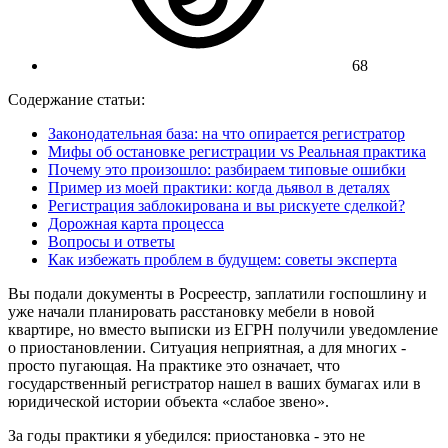
68
Содержание статьи:
Законодательная база: на что опирается регистратор
Мифы об остановке регистрации vs Реальная практика
Почему это произошло: разбираем типовые ошибки
Пример из моей практики: когда дьявол в деталях
Регистрация заблокирована и вы рискуете сделкой?
Дорожная карта процесса
Вопросы и ответы
Как избежать проблем в будущем: советы эксперта
Вы подали документы в Росреестр, заплатили госпошлину и
уже начали планировать расстановку мебели в новой
квартире, но вместо выписки из ЕГРН получили уведомление
о приостановлении. Ситуация неприятная, а для многих -
просто пугающая. На практике это означает, что
государственный регистратор нашел в ваших бумагах или в
юридической истории объекта «слабое звено».
За годы практики я убедился: приостановка - это не