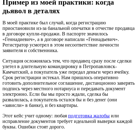
Пример из моей практики: когда
дьявол в деталях
В моей практике был случай, когда регистрацию
приостановили из-за банальной опечатки в отчестве продавца
в договоре купли-продажи. В паспорте значилось
«Геннадиевич», а в договоре написали «Геннадьевич».
Регистратор усмотрел в этом несоответствие личности
заявителя и собственника.
Ситуация осложнялась тем, что продавец сразу после сделки
улетел в длительную командировку в Петропавловск-
Камчатский, а покупатель уже передал деньги через ячейку.
Срок регистрации истекал. Нам пришлось оперативно
готовить дополнительное соглашение, дистанционно заверять
подпись через местного нотариуса и передавать документ
электронно. Если бы мы просто ждали, сделка бы
развалилась, а покупатель остался бы и без денег (они
«зависли» в банке), и без квартиры.
Этот кейс учит одному: любая
подготовка жалобы
или
исправление документов требует идеальной выверки каждой
буквы. Ошибки стоят дорого.