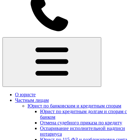
О юристе
Частным лицам
Юрист по банковским и кредитным спорам
Юрист по кредитным долгам и спорам с
банком
Отмена судебного приказа по кредиту
Оспаривание исполнительной надписи
нотариуса
Юрист по 115-ФЗ и разблокировке счета