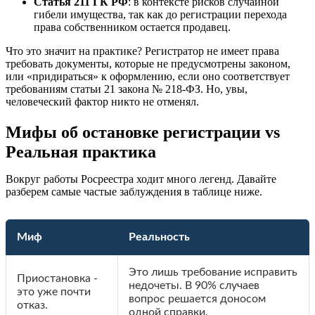
Статья 211 ГК РФ
: в контексте рисков случайной
гибели имущества, так как до регистрации перехода
права собственником остается продавец.
Что это значит на практике? Регистратор не имеет права
требовать документы, которые не предусмотрены законом,
или «придираться» к оформлению, если оно соответствует
требованиям статьи 21 закона № 218-ФЗ. Но, увы,
человеческий фактор никто не отменял.
Мифы об остановке регистрации vs
Реальная практика
Вокруг работы Росреестра ходит много легенд. Давайте
разберем самые частые заблуждения в таблице ниже.
Миф
Реальность
Это лишь требование исправить
Приостановка -
недочеты. В 90% случаев
это уже почти
вопрос решается доносом
отказ.
одной справки.