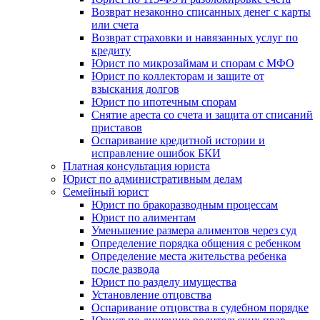
Возврат незаконно списанных денег с карты
или счета
Возврат страховки и навязанных услуг по
кредиту
Юрист по микрозаймам и спорам с МФО
Юрист по коллекторам и защите от
взыскания долгов
Юрист по ипотечным спорам
Снятие ареста со счета и защита от списаний
приставов
Оспаривание кредитной истории и
исправление ошибок БКИ
Платная консультация юриста
Юрист по административным делам
Семейный юрист
Юрист по бракоразводным процессам
Юрист по алиментам
Уменьшение размера алиментов через суд
Определение порядка общения с ребенком
Определение места жительства ребенка
после развода
Юрист по разделу имущества
Установление отцовства
Оспаривание отцовства в судебном порядке