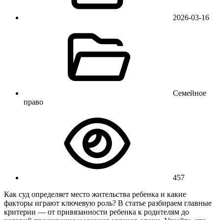
2026-03-16
Семейное
право
457
Как суд определяет место жительства ребенка и какие
факторы играют ключевую роль? В статье разбираем главные
критерии — от привязанности ребенка к родителям до