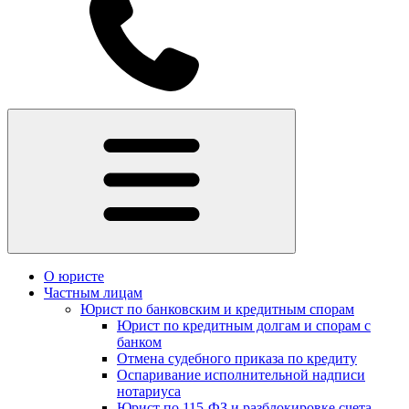
О юристе
Частным лицам
Юрист по банковским и кредитным спорам
Юрист по кредитным долгам и спорам с
банком
Отмена судебного приказа по кредиту
Оспаривание исполнительной надписи
нотариуса
Юрист по 115-ФЗ и разблокировке счета