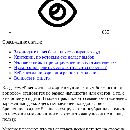
855
Содержание статьи:
Законодательная база: на что опирается суд
Критерии, по которым суд делает выбор
Частые ошибки при определении места жительства
Нужно определить место жительства ребенка?
Кейс: когда порядок дня решил исход спора
Вопросы и ответы
Когда семейная жизнь заходит в тупик, самым болезненным
вопросом становится не раздел имущества или счетов, а то, с
кем останутся дети. В моей практике это самые эмоционально
заряженные дела. Здесь нет мелочей: каждое слово,
брошенное в адрес бывшего супруга, или неубранная комната
во время визита опеки могут склонить чашу весов не в вашу
пользу.
Многие полагают, что суд автоматически встанет на сторону