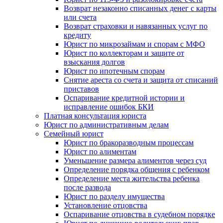
Возврат незаконно списанных денег с карты
или счета
Возврат страховки и навязанных услуг по
кредиту
Юрист по микрозаймам и спорам с МФО
Юрист по коллекторам и защите от
взыскания долгов
Юрист по ипотечным спорам
Снятие ареста со счета и защита от списаний
приставов
Оспаривание кредитной истории и
исправление ошибок БКИ
Платная консультация юриста
Юрист по административным делам
Семейный юрист
Юрист по бракоразводным процессам
Юрист по алиментам
Уменьшение размера алиментов через суд
Определение порядка общения с ребенком
Определение места жительства ребенка
после развода
Юрист по разделу имущества
Установление отцовства
Оспаривание отцовства в судебном порядке