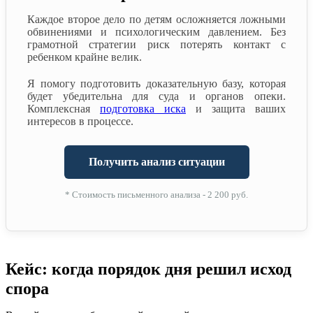
Каждое второе дело по детям осложняется ложными
обвинениями и психологическим давлением. Без
грамотной стратегии риск потерять контакт с
ребенком крайне велик.
Я помогу подготовить доказательную базу, которая
будет убедительна для суда и органов опеки.
Комплексная
подготовка иска
и защита ваших
интересов в процессе.
Получить анализ ситуации
* Стоимость письменного анализа - 2 200 руб.
Кейс: когда порядок дня решил исход
спора