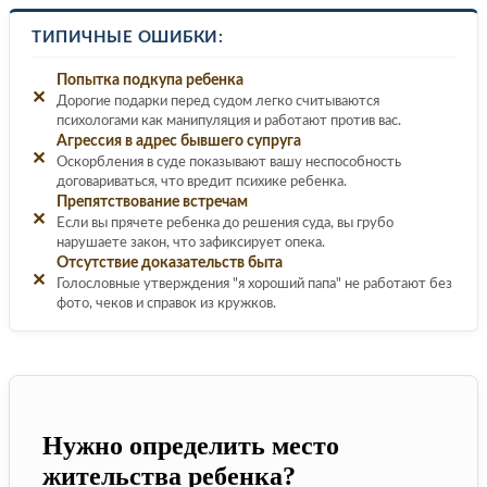
ТИПИЧНЫЕ ОШИБКИ:
Попытка подкупа ребенка
✕
Дорогие подарки перед судом легко считываются
психологами как манипуляция и работают против вас.
Агрессия в адрес бывшего супруга
✕
Оскорбления в суде показывают вашу неспособность
договариваться, что вредит психике ребенка.
Препятствование встречам
✕
Если вы прячете ребенка до решения суда, вы грубо
нарушаете закон, что зафиксирует опека.
Отсутствие доказательств быта
✕
Голословные утверждения "я хороший папа" не работают без
фото, чеков и справок из кружков.
Нужно определить место
жительства ребенка?