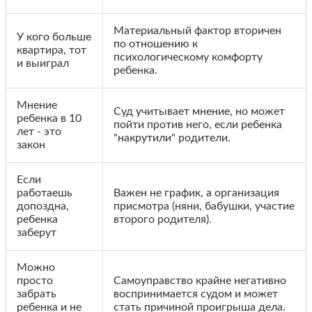
Материальный фактор вторичен
У кого больше
по отношению к
квартира, тот
психологическому комфорту
и выиграл
ребенка.
Мнение
Суд учитывает мнение, но может
ребенка в 10
пойти против него, если ребенка
лет - это
"накрутили" родители.
закон
Если
работаешь
Важен не график, а организация
допоздна,
присмотра (няни, бабушки, участие
ребенка
второго родителя).
заберут
Можно
просто
Самоуправство крайне негативно
забрать
воспринимается судом и может
ребенка и не
стать причиной проигрыша дела.