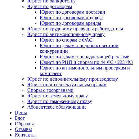
Юрист по банкротству
Юрист по договорам
Юрист по договорам поставки
Юрист по договорам подряда
Юрист по договорам аренды
Юрист по трудовому праву для работодателя
Юрист по антимонопольному праву
Юрист по спорам с ФАС
Юрист по делам о недобросовестной
конкуренции
Юрист по делам о ненадлежащей рекламе
Юрист по РНП и спорам по 44-ФЗ / 223-ФЗ
Юрист по антимонопольным проверкам и
комплаенс
Юрист по исполнительному производству
Юрист по интеллектуальным правам
Споры с госорганами
Юрист по земельному праву
Юрист по таможенному праву
Абонентское обслуживание
Цены
Блог
Образцы
Отзывы
Контакты