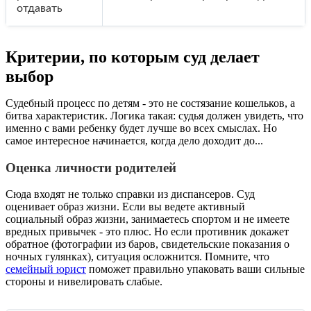
отдавать
Критерии, по которым суд делает
выбор
Судебный процесс по детям - это не состязание кошельков, а
битва характеристик. Логика такая: судья должен увидеть, что
именно с вами ребенку будет лучше во всех смыслах. Но
самое интересное начинается, когда дело доходит до...
Оценка личности родителей
Сюда входят не только справки из диспансеров. Суд
оценивает образ жизни. Если вы ведете активный
социальный образ жизни, занимаетесь спортом и не имеете
вредных привычек - это плюс. Но если противник докажет
обратное (фотографии из баров, свидетельские показания о
ночных гулянках), ситуация осложнится. Помните, что
семейный юрист
поможет правильно упаковать ваши сильные
стороны и нивелировать слабые.