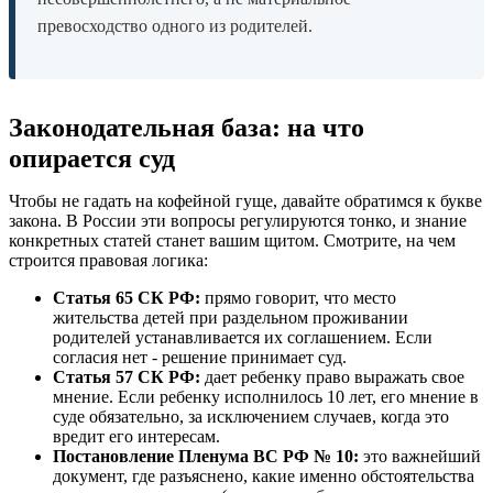
превосходство одного из родителей.
Законодательная база: на что
опирается суд
Чтобы не гадать на кофейной гуще, давайте обратимся к букве
закона. В России эти вопросы регулируются тонко, и знание
конкретных статей станет вашим щитом. Смотрите, на чем
строится правовая логика:
Статья 65 СК РФ:
прямо говорит, что место
жительства детей при раздельном проживании
родителей устанавливается их соглашением. Если
согласия нет - решение принимает суд.
Статья 57 СК РФ:
дает ребенку право выражать свое
мнение. Если ребенку исполнилось 10 лет, его мнение в
суде обязательно, за исключением случаев, когда это
вредит его интересам.
Постановление Пленума ВС РФ № 10:
это важнейший
документ, где разъяснено, какие именно обстоятельства