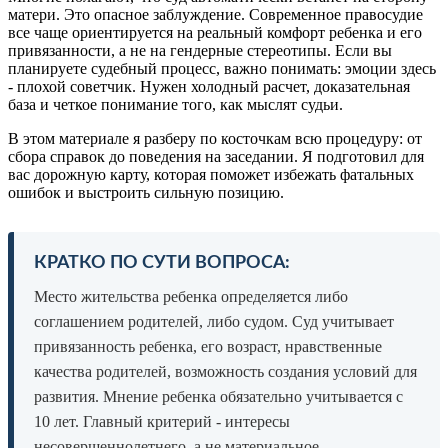
матери. Это опасное заблуждение. Современное правосудие
все чаще ориентируется на реальный комфорт ребенка и его
привязанности, а не на гендерные стереотипы. Если вы
планируете судебный процесс, важно понимать: эмоции здесь
- плохой советчик. Нужен холодный расчет, доказательная
база и четкое понимание того, как мыслят судьи.
В этом материале я разберу по косточкам всю процедуру: от
сбора справок до поведения на заседании. Я подготовил для
вас дорожную карту, которая поможет избежать фатальных
ошибок и выстроить сильную позицию.
КРАТКО ПО СУТИ ВОПРОСА:
Место жительства ребенка определяется либо
соглашением родителей, либо судом. Суд учитывает
привязанность ребенка, его возраст, нравственные
качества родителей, возможность создания условий для
развития. Мнение ребенка обязательно учитывается с
10 лет. Главный критерий - интересы
несовершеннолетнего, а не материальное