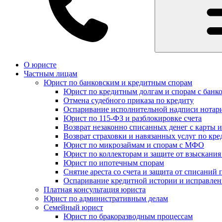
О юристе
Частным лицам
Юрист по банковским и кредитным спорам
Юрист по кредитным долгам и спорам с банк
Отмена судебного приказа по кредиту
Оспаривание исполнительной надписи нотар
Юрист по 115-ФЗ и разблокировке счета
Возврат незаконно списанных денег с карты и
Возврат страховки и навязанных услуг по кре
Юрист по микрозаймам и спорам с МФО
Юрист по коллекторам и защите от взыскания
Юрист по ипотечным спорам
Снятие ареста со счета и защита от списаний 
Оспаривание кредитной истории и исправле
Платная консультация юриста
Юрист по административным делам
Семейный юрист
Юрист по бракоразводным процессам