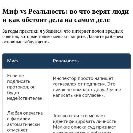
Миф vs Реальность: во что верят люди
и как обстоят дела на самом деле
За годы практики я убедился, что интернет полон вредных
советов, которые только мешают защите. Давайте разберем
основные заблуждения.
Миф
Реальность
Если не
Инспектор просто напишет
подписать
«отказался от подписи». Это
протокол, он
никак не поможет делу. Лучше
будет
написать «не согласен».
недействителен.
Любая опечатка
Только если это мешает
в фамилии
идентифицировать личность.
автоматически
Мелкие описки суд признает
отменяет
«техническими ошибками».