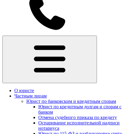
О юристе
Частным лицам
Юрист по банковским и кредитным спорам
Юрист по кредитным долгам и спорам с
банком
Отмена судебного приказа по кредиту
Оспаривание исполнительной надписи
нотариуса
Юрист по 115-ФЗ и разблокировке счета