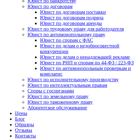
Юрист по банкротству
Юрист по договорам
Юрист по договорам поставки
Юрист по договорам подряда
Юрист по договорам аренды
Юрист по трудовому праву для работодателя
Юрист по антимонопольному праву
Юрист по спорам с ФАС
Юрист по делам о недобросовестной
конкуренции
Юрист по делам о ненадлежащей рекламе
Юрист по РНП и спорам по 44-ФЗ / 223-ФЗ
Юрист по антимонопольным проверкам и
комплаенс
Юрист по исполнительному производству
Юрист по интеллектуальным правам
Споры с госорганами
Юрист по земельному праву
Юрист по таможенному праву
Абонентское обслуживание
Цены
Блог
Образцы
Отзывы
Контакты