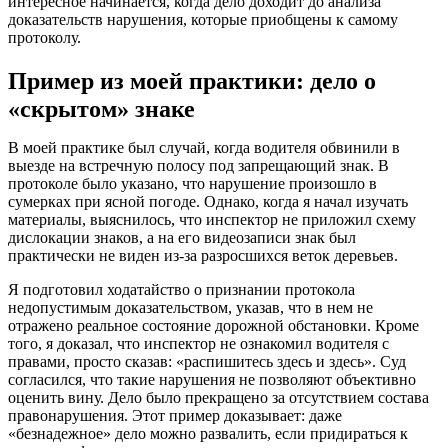
интересное начинается, когда дело доходит до анализа
доказательств нарушения, которые приобщены к самому
протоколу.
Пример из моей практики: дело о
«скрытом» знаке
В моей практике был случай, когда водителя обвинили в
выезде на встречную полосу под запрещающий знак. В
протоколе было указано, что нарушение произошло в
сумерках при ясной погоде. Однако, когда я начал изучать
материалы, выяснилось, что инспектор не приложил схему
дислокации знаков, а на его видеозаписи знак был
практически не виден из-за разросшихся веток деревьев.
Я подготовил ходатайство о признании протокола
недопустимым доказательством, указав, что в нем не
отражено реальное состояние дорожной обстановки. Кроме
того, я доказал, что инспектор не ознакомил водителя с
правами, просто сказав: «распишитесь здесь и здесь». Суд
согласился, что такие нарушения не позволяют объективно
оценить вину. Дело было прекращено за отсутствием состава
правонарушения. Этот пример доказывает: даже
«безнадежное» дело можно развалить, если придираться к