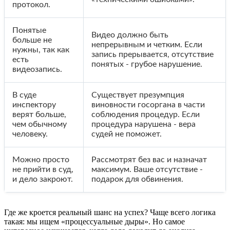
протокол.
Понятые
Видео должно быть
больше не
непрерывным и четким. Если
нужны, так как
запись прерывается, отсутствие
есть
понятых - грубое нарушение.
видеозапись.
В суде
Существует презумпция
инспектору
виновности госоргана в части
верят больше,
соблюдения процедур. Если
чем обычному
процедура нарушена - вера
человеку.
судей не поможет.
Можно просто
Рассмотрят без вас и назначат
не прийти в суд,
максимум. Ваше отсутствие -
и дело закроют.
подарок для обвинения.
Где же кроется реальный шанс на успех? Чаще всего логика
такая: мы ищем «процессуальные дыры». Но самое