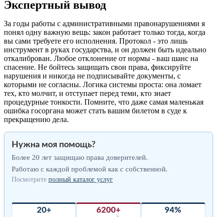
Экспертный вывод
За годы работы с административными правонарушениями я
понял одну важную вещь: закон работает только тогда, когда
вы сами требуете его исполнения. Протокол - это лишь
инструмент в руках государства, и он должен быть идеально
откалиброван. Любое отклонение от нормы - ваш шанс на
спасение. Не бойтесь защищать свои права, фиксируйте
нарушения и никогда не подписывайте документы, с
которыми не согласны. Логика системы проста: она ломает
тех, кто молчит, и отступает перед теми, кто знает
процедурные тонкости. Помните, что даже самая маленькая
ошибка госоргана может стать вашим билетом в суде к
прекращению дела.
Нужна моя помощь?
Более 20 лет защищаю права доверителей.
Работаю с каждой проблемой как с собственной.
Посмотрите
полный каталог услуг
20+
6200+
94%