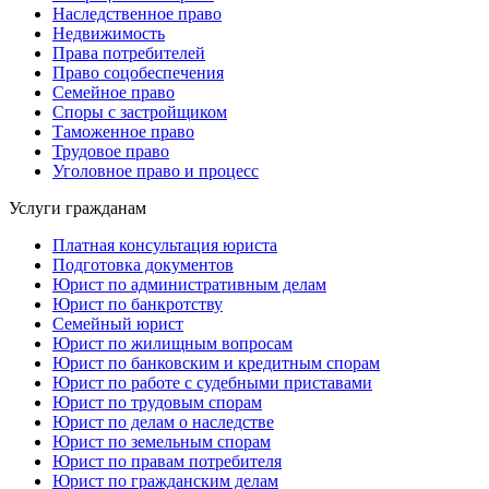
Наследственное право
Недвижимость
Права потребителей
Право соцобеспечения
Семейное право
Споры с застройщиком
Таможенное право
Трудовое право
Уголовное право и процесс
Услуги гражданам
Платная консультация юриста
Подготовка документов
Юрист по административным делам
Юрист по банкротству
Семейный юрист
Юрист по жилищным вопросам
Юрист по банковским и кредитным спорам
Юрист по работе с судебными приставами
Юрист по трудовым спорам
Юрист по делам о наследстве
Юрист по земельным спорам
Юрист по правам потребителя
Юрист по гражданским делам