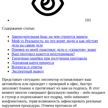
193
Содержание статьи:
Законодательная база: на чем строится защита
Миф vs Реальность: во что верят люди и как обстоят
дела на самом деле
Пример из моей практики: дело о «скрытом» знаке
Ваш протокол кажется неоспоримым?
Типичные ошибки при получении протокола
Дорожная карта процесса
Вопросы и ответы
Экспертный вывод
Представьте ситуацию: инспектор останавливает ваш
автомобиль или приходит с проверкой в офис, быстро
заполняет бланки и протягивает их вам на подпись. В этот
момент многие совершают фатальную ошибку - либо впадают
в ступор и подписывают все подряд, либо начинают
конфликтовать, теряя возможность зафиксировать реальные
нарушения процедуры. Отмена протокола об