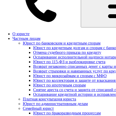
О юристе
Частным лицам
Юрист по банковским и кредитным спорам
Юрист по кредитным долгам и спорам с банк
Отмена судебного приказа по кредиту
Оспаривание исполнительной надписи нотар
Юрист по 115-ФЗ и разблокировке счета
Возврат незаконно списанных денег с карты и
Возврат страховки и навязанных услуг по кре
Юрист по микрозаймам и спорам с МФО
Юрист по коллекторам и защите от взыскания
Юрист по ипотечным спорам
Снятие ареста со счета и защита от списаний 
Оспаривание кредитной истории и исправле
Платная консультация юриста
Юрист по административным делам
Семейный юрист
Юрист по бракоразводным процессам