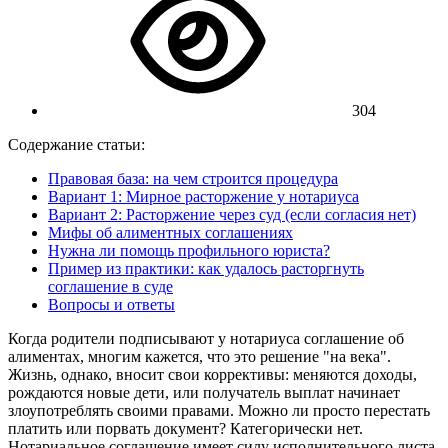
304
Содержание статьи:
Правовая база: на чем строится процедура
Вариант 1: Мирное расторжение у нотариуса
Вариант 2: Расторжение через суд (если согласия нет)
Мифы об алиментных соглашениях
Нужна ли помощь профильного юриста?
Пример из практики: как удалось расторгнуть
соглашение в суде
Вопросы и ответы
Когда родители подписывают у нотариуса соглашение об
алиментах, многим кажется, что это решение "на века".
Жизнь, однако, вносит свои коррективы: меняются доходы,
рождаются новые дети, или получатель выплат начинает
злоупотреблять своими правами. Можно ли просто перестать
платить или порвать документ? Категорически нет.
Нотариальное соглашение имеет силу исполнительного листа.