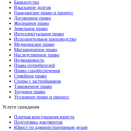
Банкротство
Взыскание долгов
Гражданское право и процесс
Договорное право
Жилищное право
Земельное право
Интеллектуальное право
Исполнительное производство
Медицинское право
Миграционное право
Наследственное право
Недвижимость
Права потребителей
Право соцобеспечения
Семейное право
Споры с застройщиком
Таможенное право
Трудовое право
Уголовное право и процесс
Услуги гражданам
Платная консультация юриста
Подготовка документов
Юрист по административным делам