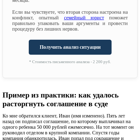
месяцы.
Если вы чувствуете, что вторая сторона настроена на
конфликт, опытный
семейный юрист
поможет
правильно упаковать ваши аргументы и провести
процедуру без лишних нервов.
Получить анализ ситуации
* Стоимость письменного анализа - 2 200 руб.
Пример из практики: как удалось
расторгнуть соглашение в суде
Ко мне обратился клиент, Иван (имя изменено). Пять лет
назад он подписал соглашение, по которому выплачивал на
одного ребенка 50 000 рублей ежемесячно. На тот момент он
руководил отделом в крупной компании. Спустя годы
компания обанкротилась, Иван попал под сокращение и