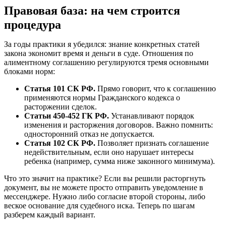
Правовая база: на чем строится
процедура
За годы практики я убедился: знание конкретных статей
закона экономит время и деньги в суде. Отношения по
алиментному соглашению регулируются тремя основными
блоками норм:
Статья 101 СК РФ.
Прямо говорит, что к соглашению
применяются нормы Гражданского кодекса о
расторжении сделок.
Статьи 450-452 ГК РФ.
Устанавливают порядок
изменения и расторжения договоров. Важно помнить:
односторонний отказ не допускается.
Статья 102 СК РФ.
Позволяет признать соглашение
недействительным, если оно нарушает интересы
ребенка (например, сумма ниже законного минимума).
Что это значит на практике? Если вы решили расторгнуть
документ, вы не можете просто отправить уведомление в
мессенджере. Нужно либо согласие второй стороны, либо
веское основание для судебного иска. Теперь по шагам
разберем каждый вариант.