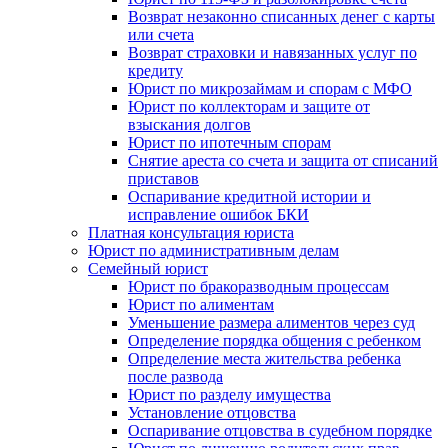
Возврат незаконно списанных денег с карты
или счета
Возврат страховки и навязанных услуг по
кредиту
Юрист по микрозаймам и спорам с МФО
Юрист по коллекторам и защите от
взыскания долгов
Юрист по ипотечным спорам
Снятие ареста со счета и защита от списаний
приставов
Оспаривание кредитной истории и
исправление ошибок БКИ
Платная консультация юриста
Юрист по административным делам
Семейный юрист
Юрист по бракоразводным процессам
Юрист по алиментам
Уменьшение размера алиментов через суд
Определение порядка общения с ребенком
Определение места жительства ребенка
после развода
Юрист по разделу имущества
Установление отцовства
Оспаривание отцовства в судебном порядке