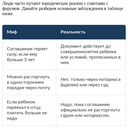
Люди часто путают юридические реалии с советами с
форумов. Давайте разберем основные заблуждения в таблице
ниже.
Миф
Реальность
Документ действует до
Соглашение теряет
совершеннолетия ребенка
силу, если ему
или условий, прописанных в
больше 3 лет
нем.
Можно расторгнуть
Нет, только через нотариуса
в одностороннем
(вдвоем) или через суд.
порядке через почту
Если ребенок
Надо, пока соглашение
переехал к отцу,
официально не расторгнуто
платить больше не
судом или нотариусом.
надо