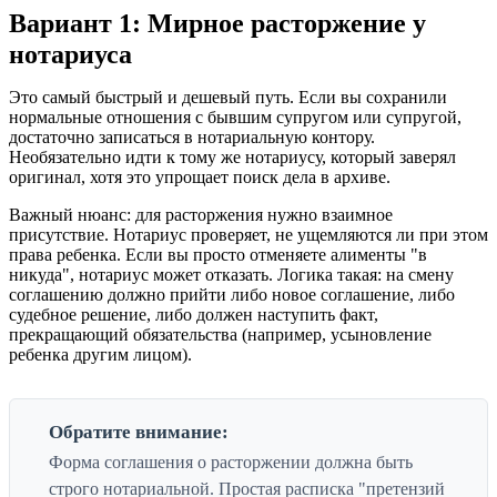
Вариант 1: Мирное расторжение у
нотариуса
Это самый быстрый и дешевый путь. Если вы сохранили
нормальные отношения с бывшим супругом или супругой,
достаточно записаться в нотариальную контору.
Необязательно идти к тому же нотариусу, который заверял
оригинал, хотя это упрощает поиск дела в архиве.
Важный нюанс: для расторжения нужно взаимное
присутствие. Нотариус проверяет, не ущемляются ли при этом
права ребенка. Если вы просто отменяете алименты "в
никуда", нотариус может отказать. Логика такая: на смену
соглашению должно прийти либо новое соглашение, либо
судебное решение, либо должен наступить факт,
прекращающий обязательства (например, усыновление
ребенка другим лицом).
Обратите внимание:
Форма соглашения о расторжении должна быть
строго нотариальной. Простая расписка "претензий