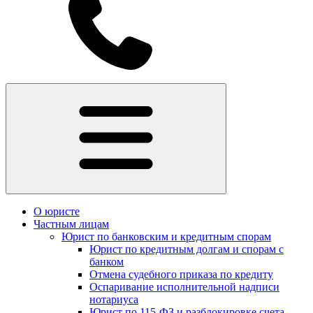
О юристе
Частным лицам
Юрист по банковским и кредитным спорам
Юрист по кредитным долгам и спорам с
банком
Отмена судебного приказа по кредиту
Оспаривание исполнительной надписи
нотариуса
Юрист по 115-ФЗ и разблокировке счета