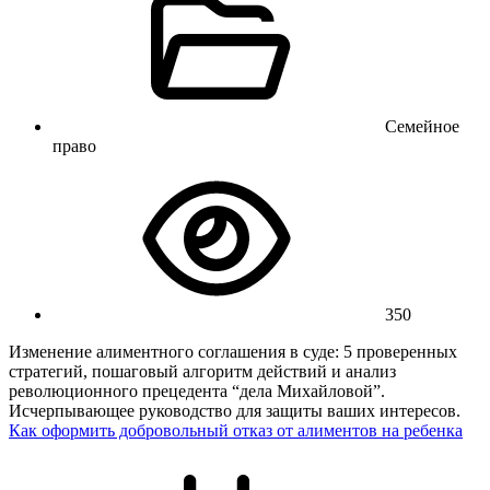
Семейное
право
350
Изменение алиментного соглашения в суде: 5 проверенных
стратегий, пошаговый алгоритм действий и анализ
революционного прецедента “дела Михайловой”.
Исчерпывающее руководство для защиты ваших интересов.
Как оформить добровольный отказ от алиментов на ребенка