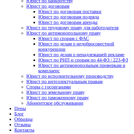
Юрист по банкротству
Юрист по договорам
Юрист по договорам поставки
Юрист по договорам подряда
Юрист по договорам аренды
Юрист по трудовому праву для работодателя
Юрист по антимонопольному праву
Юрист по спорам с ФАС
Юрист по делам о недобросовестной
конкуренции
Юрист по делам о ненадлежащей рекламе
Юрист по РНП и спорам по 44-ФЗ / 223-ФЗ
Юрист по антимонопольным проверкам и
комплаенс
Юрист по исполнительному производству
Юрист по интеллектуальным правам
Споры с госорганами
Юрист по земельному праву
Юрист по таможенному праву
Абонентское обслуживание
Цены
Блог
Образцы
Отзывы
Контакты