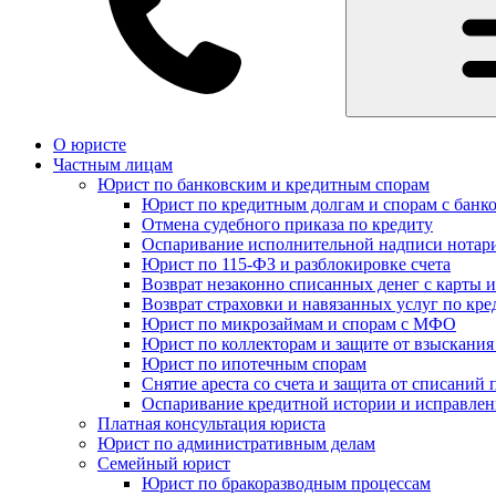
О юристе
Частным лицам
Юрист по банковским и кредитным спорам
Юрист по кредитным долгам и спорам с банк
Отмена судебного приказа по кредиту
Оспаривание исполнительной надписи нотар
Юрист по 115-ФЗ и разблокировке счета
Возврат незаконно списанных денег с карты и
Возврат страховки и навязанных услуг по кре
Юрист по микрозаймам и спорам с МФО
Юрист по коллекторам и защите от взыскания
Юрист по ипотечным спорам
Снятие ареста со счета и защита от списаний 
Оспаривание кредитной истории и исправле
Платная консультация юриста
Юрист по административным делам
Семейный юрист
Юрист по бракоразводным процессам